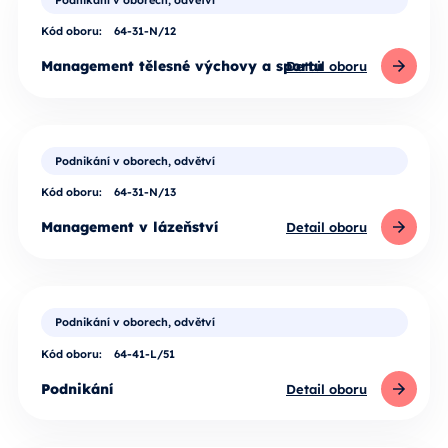
Podnikání v oborech, odvětví
Kód oboru:
64-31-N/12
Management tělesné výchovy a sportu
Detail oboru
Podnikání v oborech, odvětví
Kód oboru:
64-31-N/13
Management v lázeňství
Detail oboru
Podnikání v oborech, odvětví
Kód oboru:
64-41-L/51
Podnikání
Detail oboru