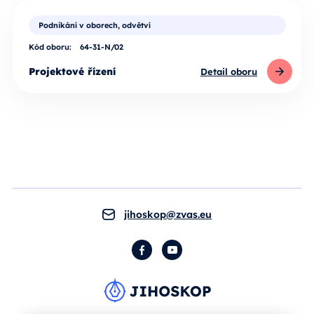
Podnikání v oborech, odvětví
Kód oboru:
64-31-N/02
Projektové řízení
Detail oboru
jihoskop@zvas.eu
Facebook
YouTube