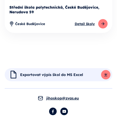
Střední škola polytechnická, České Budějovice,
Nerudova 59
České Budějovice
Detail školy
Exportovat výpis škol do MS Excel
jihoskop@zvas.eu
Facebook
YouTube