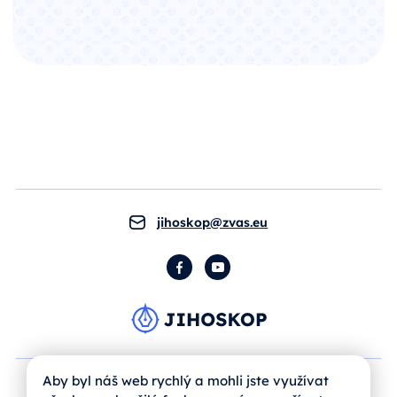
jihoskop@zvas.eu
Facebook
YouTube
Aby byl náš web rychlý a mohli jste využívat