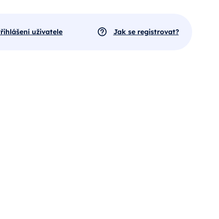
řihlášení uživatele
Jak se registrovat?