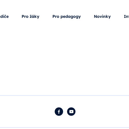
odiče
Pro žáky
Pro pedagogy
Novinky
In
Facebook
YouTube