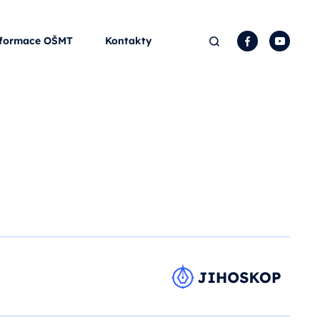
Hledat
Facebook
YouTu
formace OŠMT
Kontakty