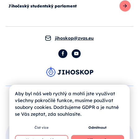
Jihočeský studentský parlament
jihoskop@zvas.eu
Facebook
YouTube
Aby byl náš web rychlý a mohli jste využívat
všechny pokročilé funkce, musíme používat
soubory cookies. Dodržujeme GDPR a je nutné
se Vás zeptat, zda souhlasíte.
Číst více
Odmítnout
Přihlášení uživatele