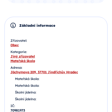
Základní informace
Zřizovatel:
Obec
Kategorie:
Jiný zřizovatel
Mateřská škola
Adresa:
Jáchymova 209, 37701 Jindřichův Hradec
Mateřská škola:
Mateřská škola:
Školní jídelna:
Školní jídelna:
IČ:
70981973