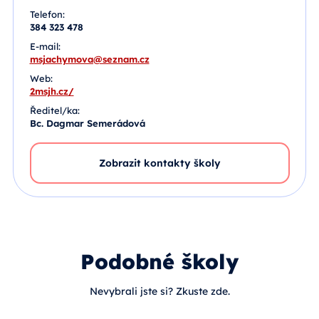
Telefon:
384 323 478
E-mail:
msjachymova@seznam.cz
Web:
2msjh.cz/
Ředitel/ka:
Bc. Dagmar Semerádová
Zobrazit kontakty školy
Podobné školy
Nevybrali jste si? Zkuste zde.