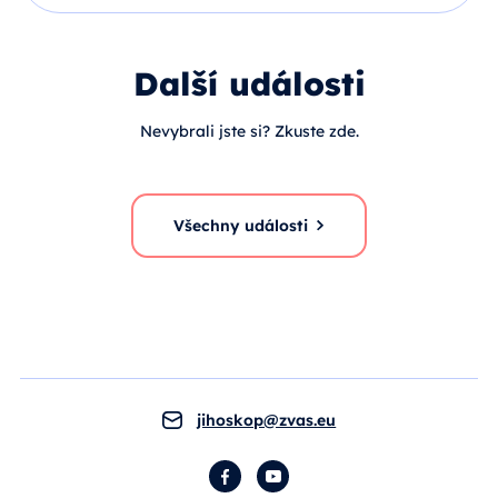
Další události
Nevybrali jste si? Zkuste zde.
Všechny události
jihoskop@zvas.eu
Facebook
YouTube