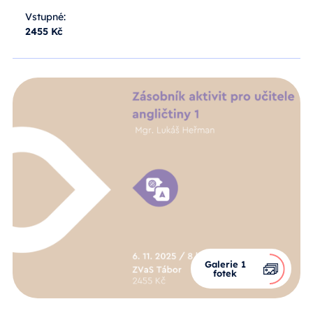
Vstupné:
2455 Kč
Galerie 1
fotek