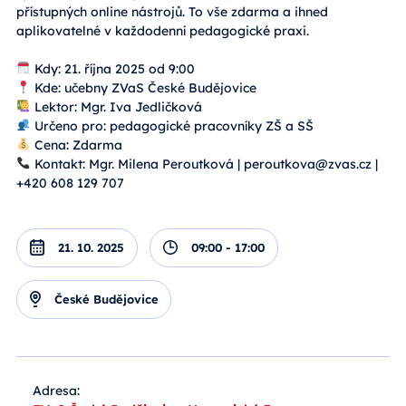
přístupných online nástrojů. To vše zdarma a ihned
aplikovatelné v každodenní pedagogické praxi.
Kdy: 21. října 2025 od 9:00
Kde: učebny ZVaS České Budějovice
Lektor: Mgr. Iva Jedličková
Určeno pro: pedagogické pracovníky ZŠ a SŠ
Cena: Zdarma
Kontakt: Mgr. Milena Peroutková | peroutkova@zvas.cz |
+420 608 129 707
21. 10. 2025
09:00 - 17:00
České Budějovice
Adresa: