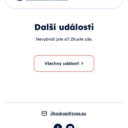
Další události
Nevybrali jste si? Zkuste zde.
Všechny události
jihoskop@zvas.eu
Facebook
YouTube