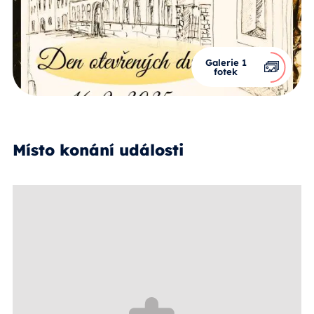
Galerie 1
fotek
Místo konání události