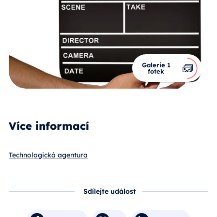
Galerie 1
fotek
Více informací
Technologická agentura
Sdílejte událost