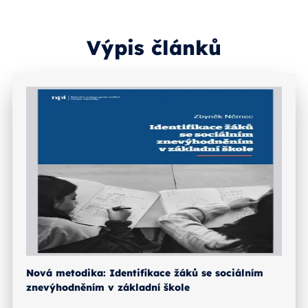
Výpis článků
Nová metodika: Identifikace žáků se sociálním
znevýhodněním v základní škole