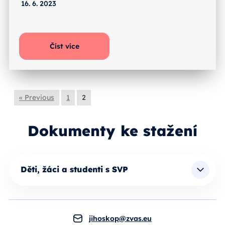
16. 6. 2023
Číst více
« Previous
1
2
Dokumenty ke stažení
Děti, žáci a studenti s SVP
jihoskop@zvas.eu