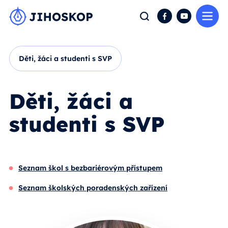
Me
Hledat
Facebook
YouTube
Děti, žáci a studenti s SVP
Děti, žáci a
studenti s SVP
Seznam škol s bezbariérovým přístupem
Seznam školských poradenských zařízení