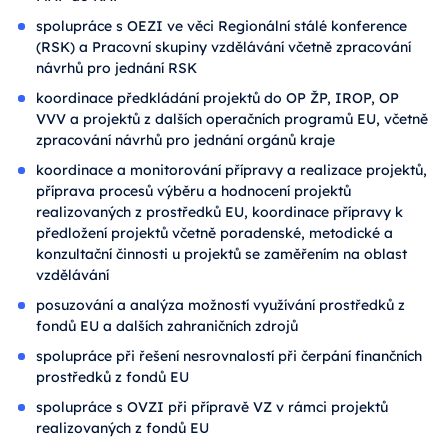
spolupráce s OEZI ve věci Regionální stálé konference
(RSK) a Pracovní skupiny vzdělávání včetně zpracování
návrhů pro jednání RSK
koordinace předkládání projektů do OP ŽP, IROP, OP
VVV a projektů z dalších operačních programů EU, včetně
zpracování návrhů pro jednání orgánů kraje
koordinace a monitorování přípravy a realizace projektů,
příprava procesů výběru a hodnocení projektů
realizovaných z prostředků EU, koordinace přípravy k
předložení projektů včetně poradenské, metodické a
konzultační činnosti u projektů se zaměřením na oblast
vzdělávání
posuzování a analýza možností využívání prostředků z
fondů EU a dalších zahraničních zdrojů
spolupráce při řešení nesrovnalostí při čerpání finančních
prostředků z fondů EU
spolupráce s OVZI při přípravě VZ v rámci projektů
realizovaných z fondů EU