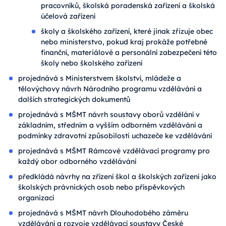
pracovníků, školská poradenská zařízení a školská
účelová zařízení
školy a školského zařízení, které jinak zřizuje obec
nebo ministerstvo, pokud kraj prokáže potřebné
finanční, materiálové a personální zabezpečení této
školy nebo školského zařízení
projednává s Ministerstvem školství, mládeže a
tělovýchovy návrh Národního programu vzdělávání a
dalších strategických dokumentů
projednává s MŠMT návrh soustavy oborů vzdělání v
základním, středním a vyšším odborném vzdělávání a
podmínky zdravotní způsobilosti uchazeče ke vzdělávání
projednává s MŠMT Rámcové vzdělávací programy pro
každý obor odborného vzdělávání
předkládá návrhy na zřízení škol a školských zařízení jako
školských právnických osob nebo příspěvkových
organizací
projednává s MŠMT návrh Dlouhodobého záměru
vzdělávání a rozvoje vzdělávací soustavy České