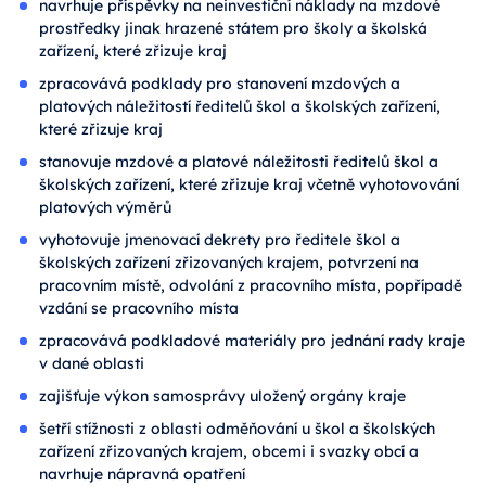
navrhuje příspěvky na neinvestiční náklady na mzdové
prostředky jinak hrazené státem pro školy a školská
zařízení, které zřizuje kraj
zpracovává podklady pro stanovení mzdových a
platových náležitostí ředitelů škol a školských zařízení,
které zřizuje kraj
stanovuje mzdové a platové náležitosti ředitelů škol a
školských zařízení, které zřizuje kraj včetně vyhotovování
platových výměrů
vyhotovuje jmenovací dekrety pro ředitele škol a
školských zařízení zřizovaných krajem, potvrzení na
pracovním místě, odvolání z pracovního místa, popřípadě
vzdání se pracovního místa
zpracovává podkladové materiály pro jednání rady kraje
v dané oblasti
zajišťuje výkon samosprávy uložený orgány kraje
šetří stížnosti z oblasti odměňování u škol a školských
zařízení zřizovaných krajem, obcemi i svazky obcí a
navrhuje nápravná opatření