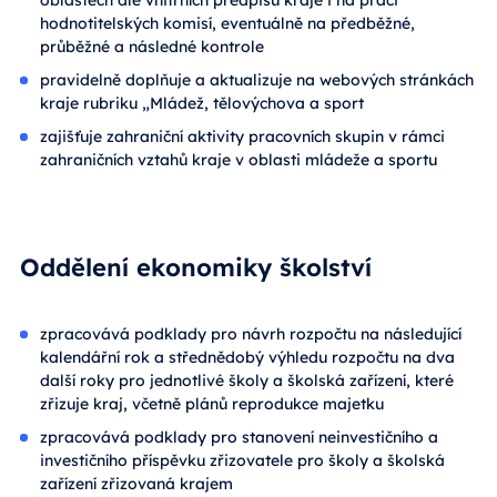
oblastech dle vnitřních předpisů kraje i na práci
hodnotitelských komisí, eventuálně na předběžné,
průběžné a následné kontrole
pravidelně doplňuje a aktualizuje na webových stránkách
kraje rubriku „Mládež, tělovýchova a sport
zajišťuje zahraniční aktivity pracovních skupin v rámci
zahraničních vztahů kraje v oblasti mládeže a sportu
Oddělení ekonomiky školství
zpracovává podklady pro návrh rozpočtu na následující
kalendářní rok a střednědobý výhledu rozpočtu na dva
další roky pro jednotlivé školy a školská zařízení, které
zřizuje kraj, včetně plánů reprodukce majetku
zpracovává podklady pro stanovení neinvestičního a
investičního příspěvku zřizovatele pro školy a školská
zařízení zřizovaná krajem