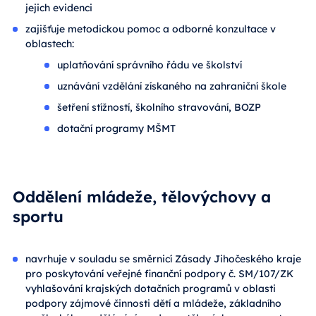
jejich evidenci
zajišťuje metodickou pomoc a odborné konzultace v
oblastech:
uplatňování správního řádu ve školství
uznávání vzdělání získaného na zahraniční škole
šetření stížností, školního stravování, BOZP
dotační programy MŠMT
Oddělení mládeže, tělovýchovy a
sportu
navrhuje v souladu se směrnicí Zásady Jihočeského kraje
pro poskytování veřejné finanční podpory č. SM/107/ZK
vyhlašování krajských dotačních programů v oblasti
podpory zájmové činnosti dětí a mládeže, základního