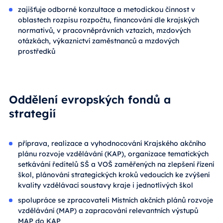
zajišťuje odborné konzultace a metodickou činnost v
oblastech rozpisu rozpočtu, financování dle krajských
normativů, v pracovněprávních vztazích, mzdových
otázkách, výkaznictví zaměstnanců a mzdových
prostředků
Oddělení evropských fondů a
strategií
příprava, realizace a vyhodnocování Krajského akčního
plánu rozvoje vzdělávání (KAP), organizace tematických
setkávání ředitelů SŠ a VOŠ zaměřených na zlepšení řízení
škol, plánování strategických kroků vedoucích ke zvýšení
kvality vzdělávací soustavy kraje i jednotlivých škol
spolupráce se zpracovateli Místních akčních plánů rozvoje
vzdělávání (MAP) a zapracování relevantních výstupů
MAP do KAP