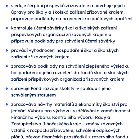
sleduje čerpání příspěvků zřizovatele a navrhuje jejich
úpravy pro školy a školská zařízení zřizované krajem,
připravuje podklady na provedení rozpočtových opatření
kontroluje účetní závěrky škol a školských zařízení
příspěvkových organizací zřizovaných krajem a
připravuje podklady pro schválení účetní závěrky
provádí vyhodnocení hospodaření škol a školských
zařízení zřizovaných krajem
zpracovává podklady na schválení zlepšeného výsledku
hospodaření a jeho rozdělení do fondů škol a školských
zařízení příspěvkových organizací zřizovaných krajem
spravuje Fond rozvoje školství v souladu s jeho
schváleným statutem
zpracovává návrhy materiálů z ekonomiky školství pro
jednání Výboru pro výchovu, vzdělávání a zaměstnanost,
Finančního výboru, Kontrolního výboru, Rady a
Zastupitelstva Jihočeského kraje – změny závazných
vztahů k rozpočtu zřizovatele, schválení odpisových
plánů, převod finančních prostředků z rezervního fondu