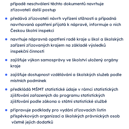
případě neschválení těchto dokumentů navrhuje
zřizovateli další postup
předává zřizovateli návrh vyřízení stížností a případná
navrhovaná opatření přijatá k nápravě, informuje o nich
Českou školní inspekci
navrhuje nápravná opatření radě kraje u škol a školských
zařízení zřizovaných krajem na základě výsledků
inspekční činnosti
zajišťuje výkon samosprávy ve školství uložený orgány
kraje
zajišťuje dostupnost vzdělávání a školských služeb podle
místních podmínek
předkládá MŠMT statistické údaje v rámci statistických
zjišťování zařazených do programu statistických
zjišťování podle zákona o státní statistické službě
připravuje podklady pro vydání zřizovacích listin
příspěvkových organizací a školských právnických osob
včetně jejich dodatků