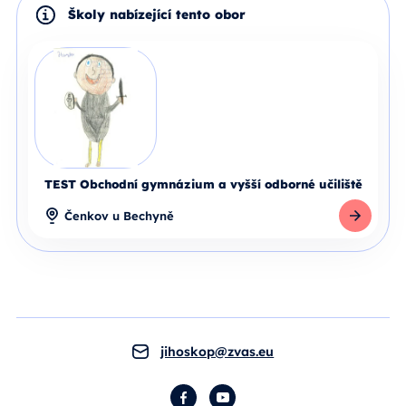
Školy nabízející tento obor
TEST Obchodní gymnázium a vyšší odborné učiliště
Čenkov u Bechyně
Detail školy
jihoskop@zvas.eu
Facebook
YouTube