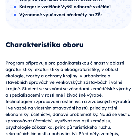
Kategorie vzdělání:
Vyšší odborné vzdělání
Významné vyučovací předměty na ZŠ:
Charakteristika oboru
Program připravuje pro podnikatelskou činnost v oblasti
agroturistiky, ekoturistiky a ekoagroturistiky, v oblasti
ekologie, tvorby a ochrany krajiny, v urbanistice a
stavebních úpravách ve venkovských zástavbách i volné
krajině. Student se seznámí se zásadami zemědělské výroby
a specializacemi v rostlinné i živočišné výrobě,
technologiemi zpracování rostlinných a živočišných výrobků
i ve vazbě na vlastním stravování hostů, principy tržní
ekonomiky, účetnictví, daňové problematiky. Naučí se vést a
zpracovávat účetnictví, využívat znalosti zeměpisu,
psychologie zákazníka, principů turistického ruchu,
rekreačních činností a pohostinství. Předměty: zeměpis,