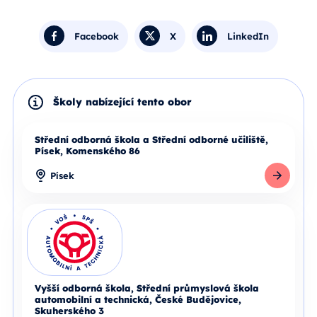
Facebook
X
LinkedIn
Školy nabízející tento obor
Střední odborná škola a Střední odborné učiliště,
Písek, Komenského 86
Písek
Detail školy
Vyšší odborná škola, Střední průmyslová škola
automobilní a technická, České Budějovice,
Skuherského 3