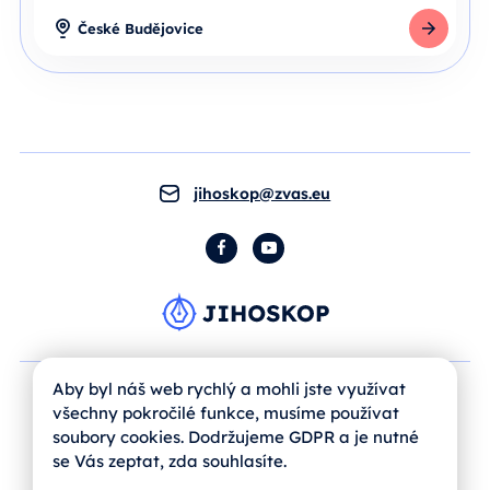
České Budějovice
Detail školy
jihoskop@zvas.eu
Facebook
YouTube
Aby byl náš web rychlý a mohli jste využívat
všechny pokročilé funkce, musíme používat
soubory cookies. Dodržujeme GDPR a je nutné
se Vás zeptat, zda souhlasíte.