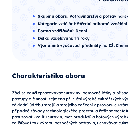
Skupina oboru:
Potravinářství a potravinář
Kategorie vzdělání:
Střední odborné vzdělání
Forma vzdělávání:
Denní
Délka vzdělávání:
Tři roky
Významné vyučovací předměty na ZŠ:
Chemi
Charakteristika oboru
Žáci se naučí zpracovávat suroviny, pomocné látky a přísad
postupy a činnosti zejména při ruční výrobě cukrářských v
základní údržbu strojů a strojního zařízení v provozu cukrár
případné závady technologického procesu a řešit samostat
posuzovat kvalitu surovin, meziproduktů a hotových výrob
zajišťovat tak výrobu bezpečných potravin, uchovávat cuk