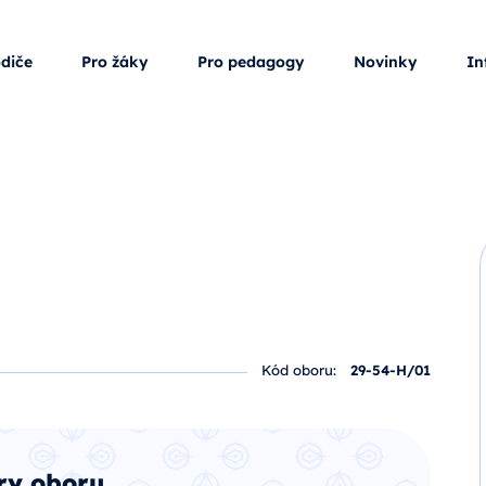
odiče
Pro žáky
Pro pedagogy
Novinky
In
Kód oboru:
29-54-H/01
ry oboru