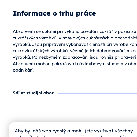
Informace o trhu práce
Absolventi se uplatní při výkonu povolání cukrář v pozici 
cukrářských výrobků, v hotelových cukrárnách a obchodních
výrobků. Jsou připraveni vykonávat činnosti při výrobě ko
cukrovinkářských výrobků, včetně jejich dohotovování a zdo
výrobků. Po nezbytném zapracování jsou rovněž připraveni
Absolventi mohou pokračovat nástavbovým studiem v obor
podnikání.
Sdílet studijní obor
Aby byl náš web rychlý a mohli jste využívat všechny