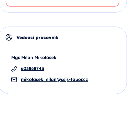
Vedoucí pracovník
Mgr. Milan Mikolášek
603868743
mikolasek.milan@ssjs-tabor.cz