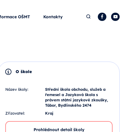
Hledat
Facebook
YouTu
formace OŠMT
Kontakty
O škole
Název školy:
Střední škola obchodu, služeb a
řemesel a Jazyková škola s
právem státní jazykové zkoušky,
Tábor, Bydlinského 2474
Zřizovatel:
Kraj
Prohlédnout detail školy