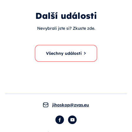
Další události
Nevybrali jste si? Zkuste zde.
Všechny události
jihoskop@zvas.eu
Facebook
YouTube