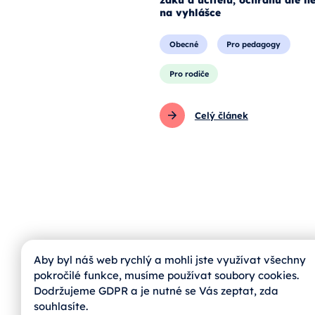
na vyhlášce
Obecné
Pro pedagogy
Pro rodiče
Celý článek
Aby byl náš web rychlý a mohli jste využívat všechny
pokročilé funkce, musíme používat soubory cookies.
Dodržujeme GDPR a je nutné se Vás zeptat, zda
jihoskop@zvas.eu
souhlasíte.