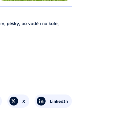
m, pěšky, po vodě i na kole,
X
LinkedIn