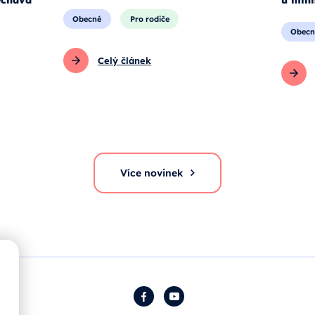
Obecné
Pro rodiče
Obecn
Celý článek
Více novinek
Facebook
YouTube