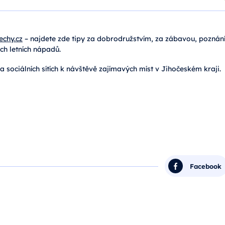
echy.cz
– najdete zde tipy za dobrodružstvím, za zábavou, poznání
ích letních nápadů.
 sociálních sítích k návštěvě zajímavých míst v Jihočeském kraji.
Facebook