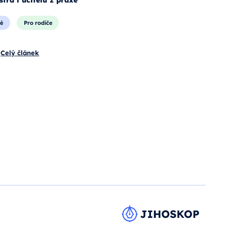
é
Pro rodiče
Celý článek