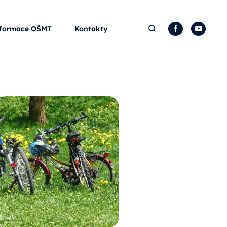
Hledat
Facebook
YouTu
formace OŠMT
Kontakty