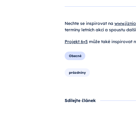
Nechte se inspirovat na
www.jiznic
termíny letních akcí a spoustu dalš
Projekt 6×5
může také inspirovat na
Obecné
prázdniny
Sdílejte článek