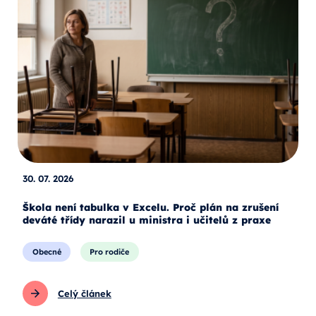
30. 07. 2026
Škola není tabulka v Excelu. Proč plán na zrušení
deváté třídy narazil u ministra i učitelů z praxe
Obecné
Pro rodiče
Celý článek