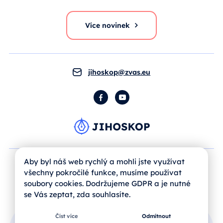
Více novinek
jihoskop@zvas.eu
Facebook
YouTube
Aby byl náš web rychlý a mohli jste využívat
všechny pokročilé funkce, musíme používat
soubory cookies. Dodržujeme GDPR a je nutné
se Vás zeptat, zda souhlasíte.
Číst více
Odmítnout
Přihlášení uživatele