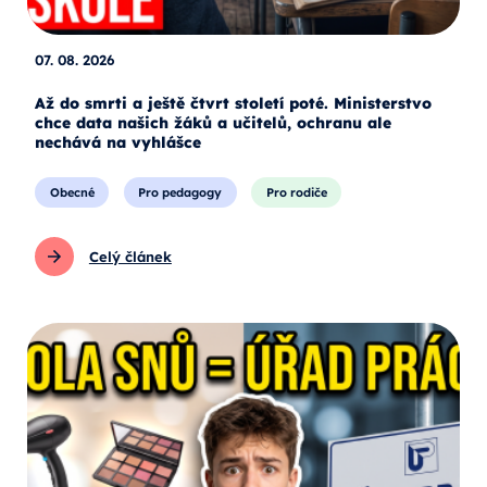
07. 08. 2026
Až do smrti a ještě čtvrt století poté. Ministerstvo
chce data našich žáků a učitelů, ochranu ale
nechává na vyhlášce
Obecné
Pro pedagogy
Pro rodiče
Celý článek