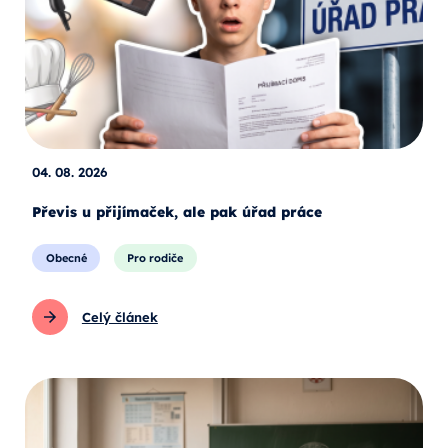
04. 08. 2026
Převis u přijímaček, ale pak úřad práce
Obecné
Pro rodiče
Celý článek