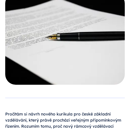
Pročítám si návrh nového kurikula pro české základní
vzdělávání, který právě prochází veřejným připomínkovým
řízením. Rozumím tomu, proč nový rámcový vzdělávací