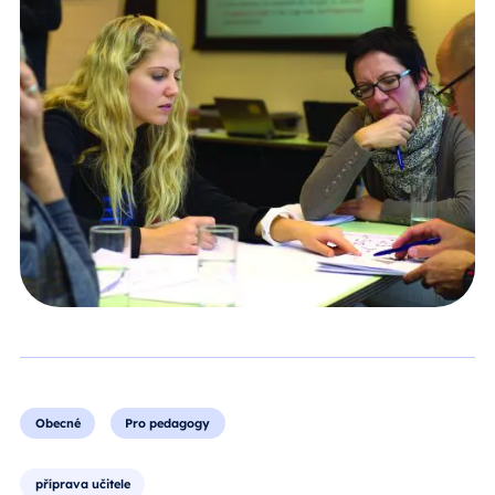
Obecné
Pro pedagogy
příprava učitele