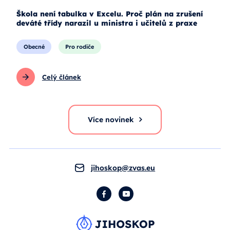
Škola není tabulka v Excelu. Proč plán na zrušení
deváté třídy narazil u ministra i učitelů z praxe
Obecné
Pro rodiče
Celý článek
Více novinek
jihoskop@zvas.eu
Facebook
YouTube