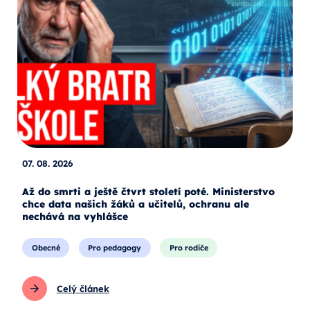
07. 08. 2026
Až do smrti a ještě čtvrt století poté. Ministerstvo
chce data našich žáků a učitelů, ochranu ale
nechává na vyhlášce
Obecné
Pro pedagogy
Pro rodiče
Celý článek