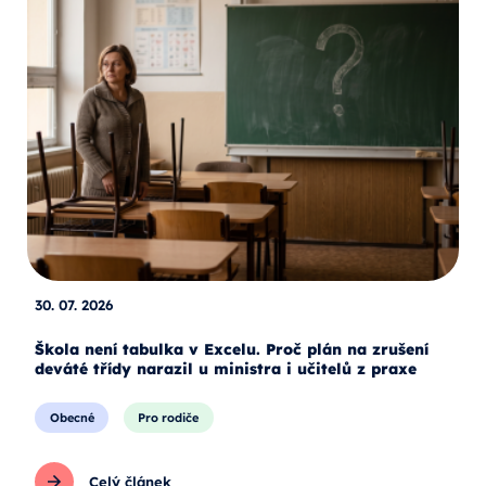
30. 07. 2026
Škola není tabulka v Excelu. Proč plán na zrušení
deváté třídy narazil u ministra i učitelů z praxe
Obecné
Pro rodiče
Celý článek