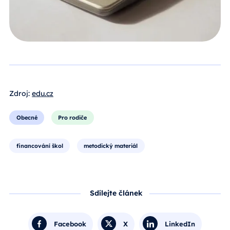
Zdroj:
edu.cz
Obecné
Pro rodiče
financování škol
metodický materiál
Sdílejte článek
Facebook
X
LinkedIn