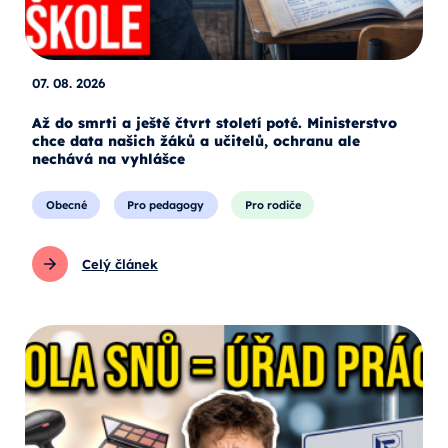
07. 08. 2026
Až do smrti a ještě čtvrt století poté. Ministerstvo
chce data našich žáků a učitelů, ochranu ale
nechává na vyhlášce
Obecné
Pro pedagogy
Pro rodiče
Celý článek