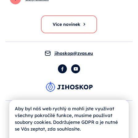
Více novinek
jihoskop@zvas.eu
Facebook
YouTube
Aby byl náš web rychlý a mohli jste využívat
všechny pokročilé funkce, musíme používat
soubory cookies. Dodržujeme GDPR a je nutné
se Vás zeptat, zda souhlasíte.