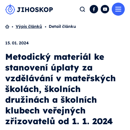
Me
Hledat
Facebook
YouTube
Domů
Výpis článků
Detail článku
15. 01. 2024
Metodický materiál ke
stanovení úplaty za
vzdělávání v mateřských
školách, školních
družinách a školních
klubech veřejných
zřizovatelů od 1. 1. 2024