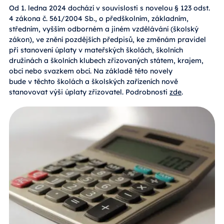
Od 1. ledna 2024 dochází v souvislosti s novelou § 123 odst.
4 zákona č. 561/2004 Sb., o předškolním, základním,
středním, vyšším odborném a jiném vzdělávání (školský
zákon), ve znění pozdějších předpisů, ke změnám pravidel
při stanovení úplaty v mateřských školách, školních
družinách a školních klubech zřizovaných státem, krajem,
obcí nebo svazkem obcí. Na základě této novely
bude v těchto školách a školských zařízeních nově
stanovovat výši úplaty zřizovatel. Podrobnosti
zde
.