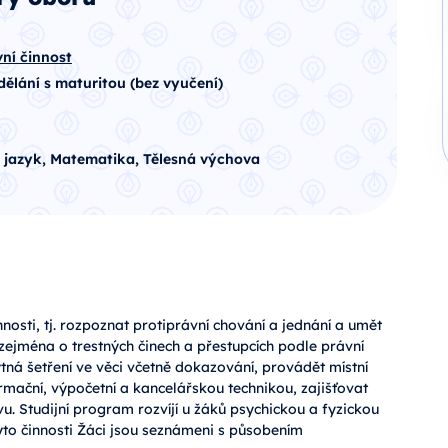
vní činnost
dělání s maturitou (bez vyučení)
 jazyk, Matematika, Tělesná výchova
nnosti, tj. rozpoznat protiprávní chování a jednání a umět
ní zejména o trestných činech a přestupcích podle právní
ná šetření ve věci včetně dokazování, provádět místní
ormační, výpočetní a kancelářskou technikou, zajišťovat
u. Studijní program rozvíjí u žáků psychickou a fyzickou
to činnosti Žáci jsou seznámeni s působením