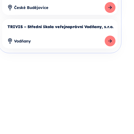
Detail školy
České Budějovice
TRIVIS – Střední škola veřejnoprávní Vodňany, s.r.o.
Detail školy
Vodňany
Detail školy