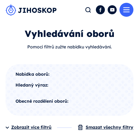
Me
Hledat
Facebook
YouTube
Vyhledávání oborů
Pomocí filtrů zužte nabídku vyhledávání.
Nabídka oborů:
Hledaný výraz:
Obecné rozdělení oborů:
Zobrazit více filtrů
Smazat všechny filtry