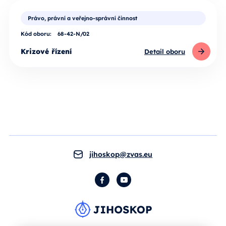
Právo, právní a veřejno-správní činnost
Kód oboru:
68-42-N/02
Krizové řízení
Detail oboru
jihoskop@zvas.eu
Facebook
YouTube