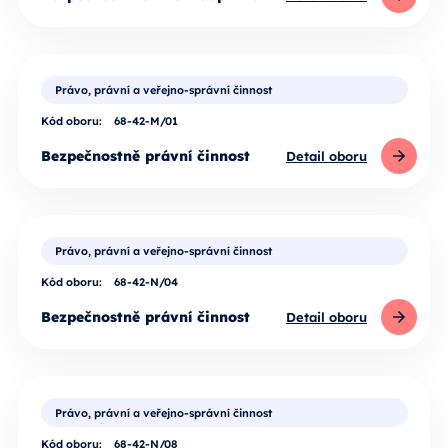
Právo, právní a veřejno-správní činnost
Kód oboru:
68-42-M/01
Bezpečnostně právní činnost
Detail oboru
Právo, právní a veřejno-správní činnost
Kód oboru:
68-42-N/04
Bezpečnostně právní činnost
Detail oboru
Právo, právní a veřejno-správní činnost
Kód oboru:
68-42-N/08