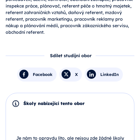
inspekce práce, plánovač, referent péče o hmotný majetek,
referent zahraničních vztahů, daňový referent, mzdový
referent, pracovník marketingu, pracovník reklamy pro
nákup a plánování médií, pracovník zákaznického servisu,
obchodní referent.
Sdílet studijní obor
Facebook
X
LinkedIn
Školy nabízející tento obor
Je nám to opravdu líto, ale nejsou zde žádné školy