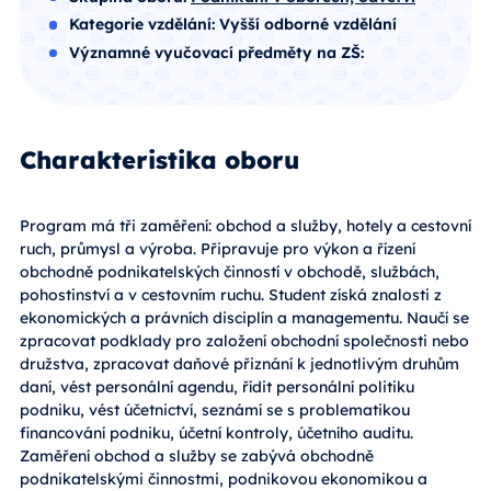
Kategorie vzdělání:
Vyšší odborné vzdělání
Významné vyučovací předměty na ZŠ:
Charakteristika oboru
Program má tři zaměření: obchod a služby, hotely a cestovní
ruch, průmysl a výroba. Připravuje pro výkon a řízení
obchodně podnikatelských činností v obchodě, službách,
pohostinství a v cestovním ruchu. Student získá znalosti z
ekonomických a právních disciplín a managementu. Naučí se
zpracovat podklady pro založení obchodní společnosti nebo
družstva, zpracovat daňové přiznání k jednotlivým druhům
daní, vést personální agendu, řídit personální politiku
podniku, vést účetnictví, seznámí se s problematikou
financování podniku, účetní kontroly, účetního auditu.
Zaměření obchod a služby se zabývá obchodně
podnikatelskými činnostmi, podnikovou ekonomikou a