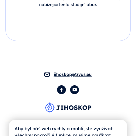
nabízející tento studijní obor.
jihoskop@zvas.eu
Facebook
YouTube
Aby byl náš web rychlý a mohli jste využívat
všechny pokročilé funkce, musíme používat