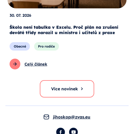
30. 07. 2026
Škola není tabulka v Excelu. Proč plán na zrušení
deváté třídy narazil u ministra i učitelů z praxe
Obecné
Pro rodiče
Celý článek
Více novinek
jihoskop@zvas.eu
Facebook
YouTube