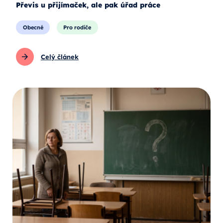
Převis u přijímaček, ale pak úřad práce
Obecné
Pro rodiče
Celý článek