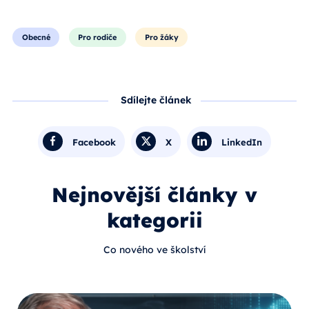
Obecné
Pro rodiče
Pro žáky
Sdílejte článek
Facebook
X
LinkedIn
Nejnovější články v
kategorii
Co nového ve školství