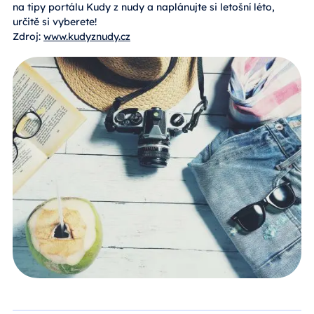
na tipy portálu Kudy z nudy a naplánujte si letošní léto,
určitě si vyberete!
Zdroj:
www.kudyznudy.cz