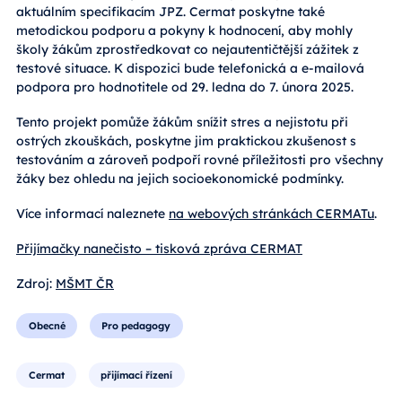
aktuálním specifikacím JPZ. Cermat poskytne také
metodickou podporu a pokyny k hodnocení, aby mohly
školy žákům zprostředkovat co nejautentičtější zážitek z
testové situace. K dispozici bude telefonická a e-mailová
podpora pro hodnotitele od 29. ledna do 7. února 2025.
Tento projekt pomůže žákům snížit stres a nejistotu při
ostrých zkouškách, poskytne jim praktickou zkušenost s
testováním a zároveň podpoří rovné příležitosti pro všechny
žáky bez ohledu na jejich socioekonomické podmínky.
Více informací naleznete
na webových stránkách CERMATu
.
Přijímačky nanečisto – tisková zpráva CERMAT
Zdroj:
MŠMT ČR
Obecné
Pro pedagogy
Cermat
přijímací řízení