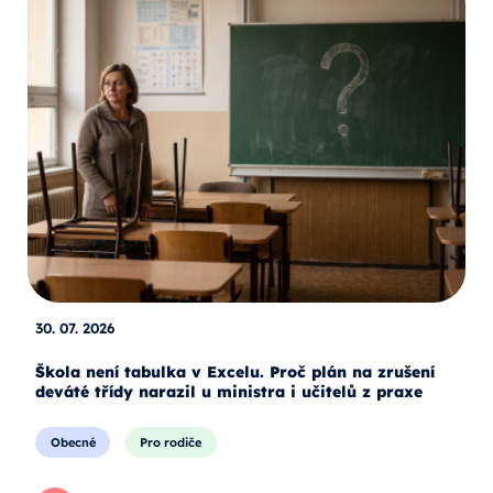
30. 07. 2026
Škola není tabulka v Excelu. Proč plán na zrušení
deváté třídy narazil u ministra i učitelů z praxe
Obecné
Pro rodiče