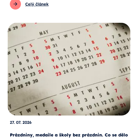
Celý článek
27. 07. 2026
Prázdniny, medaile a školy bez prázdnin. Co se dělo