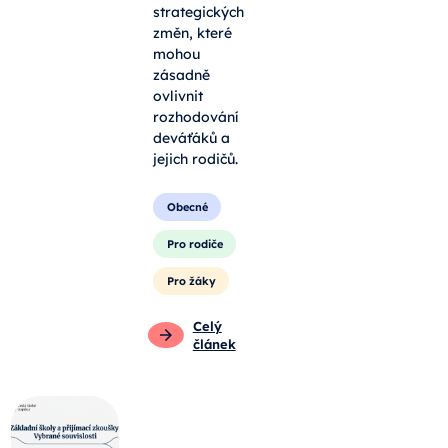
strategických
změn, které
mohou
zásadně
ovlivnit
rozhodování
deváťáků a
jejich rodičů.
Obecné
Pro rodiče
Pro žáky
Celý
článek