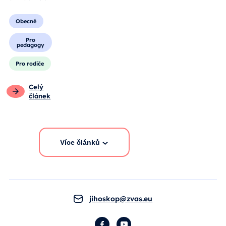
Obecné
Pro
pedagogy
Pro rodiče
Celý
článek
Více článků
jihoskop@zvas.eu
Facebook
YouTube