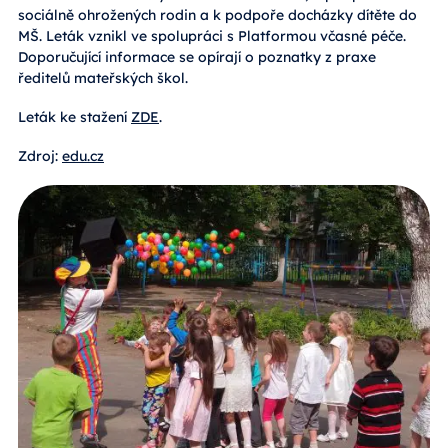
sociálně ohrožených rodin a k podpoře docházky dítěte do
MŠ. Leták vznikl ve spolupráci s Platformou včasné péče.
Doporučující informace se opírají o poznatky z praxe
ředitelů mateřských škol.
Leták ke stažení
ZDE
.
Zdroj:
edu
.
cz