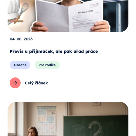
04. 08. 2026
Převis u přijímaček, ale pak úřad práce
Obecné
Pro rodiče
Celý článek