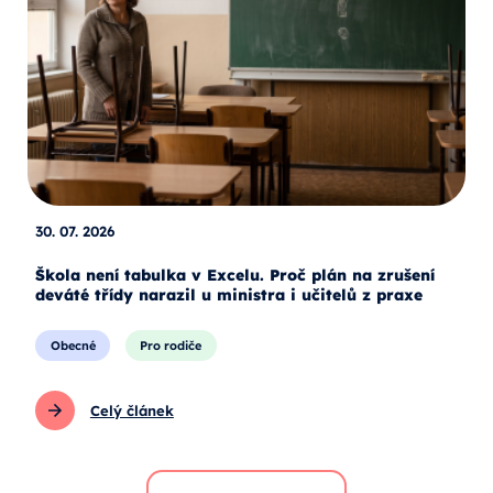
30. 07. 2026
Škola není tabulka v Excelu. Proč plán na zrušení
deváté třídy narazil u ministra i učitelů z praxe
Obecné
Pro rodiče
Celý článek