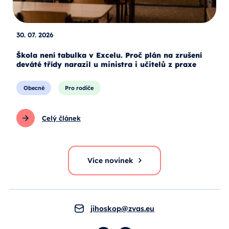
30. 07. 2026
Škola není tabulka v Excelu. Proč plán na zrušení
deváté třídy narazil u ministra i učitelů z praxe
Obecné
Pro rodiče
Celý článek
Více novinek
jihoskop@zvas.eu