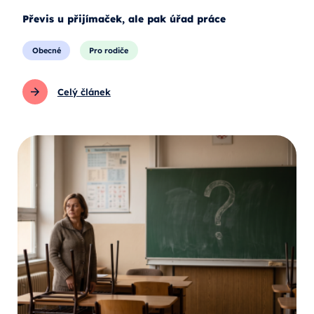
Převis u přijímaček, ale pak úřad práce
Obecné
Pro rodiče
Celý článek