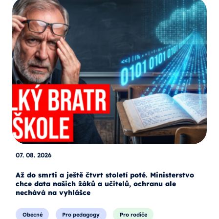
07. 08. 2026
Až do smrti a ještě čtvrt století poté. Ministerstvo
chce data našich žáků a učitelů, ochranu ale
nechává na vyhlášce
Obecné
Pro pedagogy
Pro rodiče