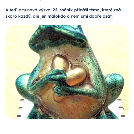
A teď je tu nová výzva:
22. ročník
přináší téma, které zná
skoro každý, ale jen málokdo o něm umí dobře psát.