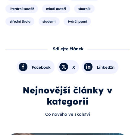
literární soutěž
mladí autoři
sborník
střední škola
studenti
tvůrčí psaní
Sdílejte článek
Facebook
X
LinkedIn
Nejnovější články v
kategorii
Co nového ve školství