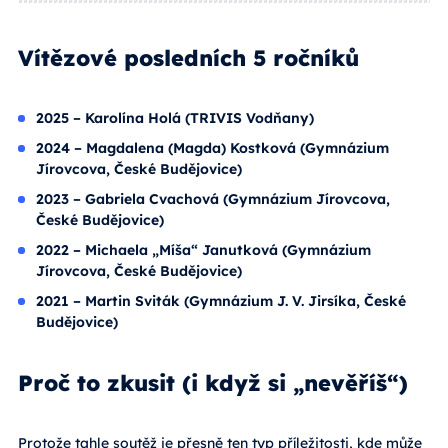
Vítězové posledních 5 ročníků
2025 – Karolína Holá (TRIVIS Vodňany)
2024 – Magdalena (Magda) Kostková (Gymnázium
Jírovcova, České Budějovice)
2023 – Gabriela Cvachová (Gymnázium Jírovcova,
České Budějovice)
2022 – Michaela „Míša“ Janutková (Gymnázium
Jírovcova, České Budějovice)
2021 – Martin Sviták (Gymnázium J. V. Jirsíka, České
Budějovice)
Proč to zkusit (i když si „nevěříš“)
Protože tahle soutěž je přesně ten typ příležitosti, kde může