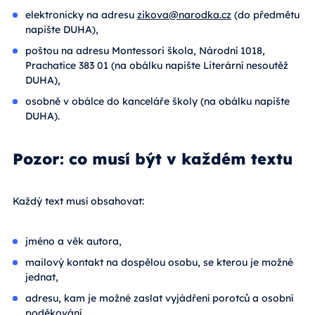
elektronicky na adresu
zikova@narodka.cz
(do předmětu
napište DUHA),
poštou na adresu Montessori škola, Národní 1018,
Prachatice 383 01 (na obálku napište Literární nesoutěž
DUHA),
osobně v obálce do kanceláře školy (na obálku napište
DUHA).
Pozor: co musí být v každém textu
Každý text musí obsahovat:
jméno a věk autora,
mailový kontakt na dospělou osobu, se kterou je možné
jednat,
adresu, kam je možné zaslat vyjádření porotců a osobní
poděkování.