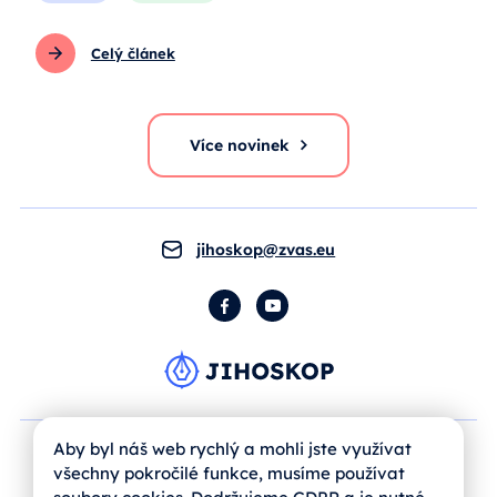
Celý článek
Více novinek
jihoskop@zvas.eu
Facebook
YouTube
Aby byl náš web rychlý a mohli jste využívat
všechny pokročilé funkce, musíme používat