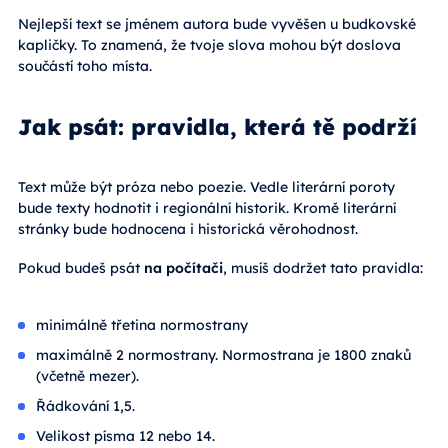
Nejlepší text se jménem autora bude vyvěšen u budkovské
kapličky. To znamená, že tvoje slova mohou být doslova
součástí toho místa.
Jak psát: pravidla, která tě podrží
Text může být próza nebo poezie. Vedle literární poroty
bude texty hodnotit i regionální historik. Kromě literární
stránky bude hodnocena i historická věrohodnost.
Pokud budeš psát
na počítači
, musíš dodržet tato pravidla:
minimálně třetina normostrany
maximálně 2 normostrany. Normostrana je 1800 znaků
(včetně mezer).
Řádkování 1,5.
Velikost písma 12 nebo 14.