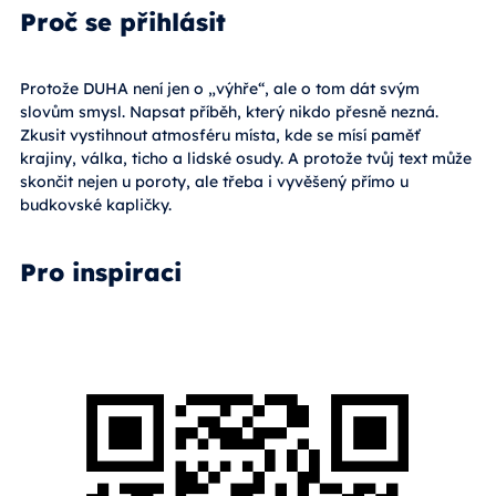
Proč se přihlásit
Protože DUHA není jen o „výhře“, ale o tom dát svým
slovům smysl. Napsat příběh, který nikdo přesně nezná.
Zkusit vystihnout atmosféru místa, kde se mísí paměť
krajiny, válka, ticho a lidské osudy. A protože tvůj text může
skončit nejen u poroty, ale třeba i vyvěšený přímo u
budkovské kapličky.
Pro inspiraci