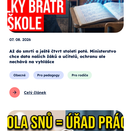
07. 08. 2026
Až do smrti a ještě čtvrt století poté. Ministerstvo
chce data našich žáků a učitelů, ochranu ale
nechává na vyhlášce
Obecné
Pro pedagogy
Pro rodiče
Celý článek