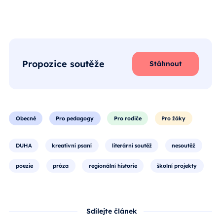
Propozice soutěže
Stáhnout
Obecné
Pro pedagogy
Pro rodiče
Pro žáky
DUHA
kreativní psaní
literární soutěž
nesoutěž
poezie
próza
regionální historie
školní projekty
Sdílejte článek