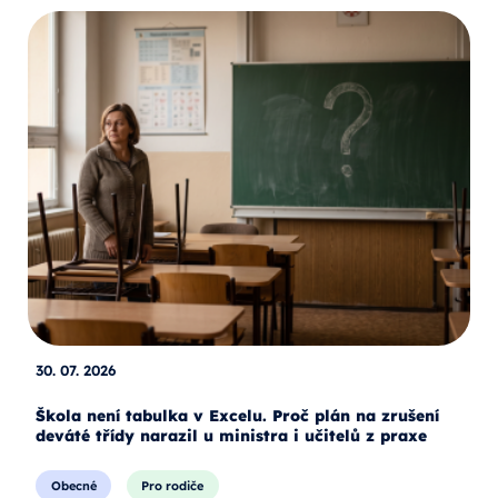
30. 07. 2026
Škola není tabulka v Excelu. Proč plán na zrušení
deváté třídy narazil u ministra i učitelů z praxe
Obecné
Pro rodiče