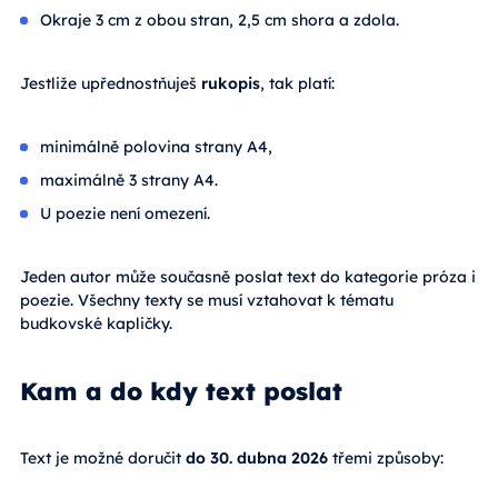
Okraje 3 cm z obou stran, 2,5 cm shora a zdola.
Jestliže upřednostňuješ
rukopis
, tak platí:
minimálně polovina strany A4,
maximálně 3 strany A4.
U poezie není omezení.
Jeden autor může současně poslat text do kategorie próza i
poezie. Všechny texty se musí vztahovat k tématu
budkovské kapličky.
Kam a do kdy text poslat
Text je možné doručit
do 30. dubna 2026
třemi způsoby: