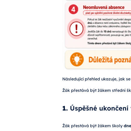
Následující přehled ukazuje, jak se
Žák přestává být žákem střední ško
1.
Úspěšné ukončení 
Žák přestává být žákem školy
dne