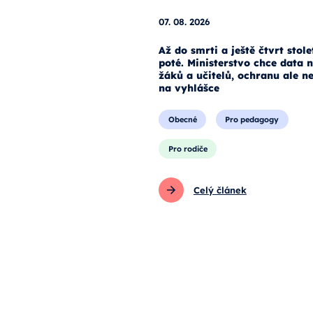
07. 08. 2026
Až do smrti a ještě čtvrt stole
poté. Ministerstvo chce data 
žáků a učitelů, ochranu ale n
na vyhlášce
Obecné
Pro pedagogy
Pro rodiče
Celý článek