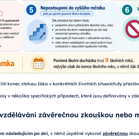
 liší konec statusu žáka v konkrétních životních situacích.dy přestá
ly v několika specifických případech, které jsou definovány v zá
vzdělávání závěrečnou zkouškou nebo m
m následujícím po dni
, v němž úspěšně vykonal
závěrečnou
zkou