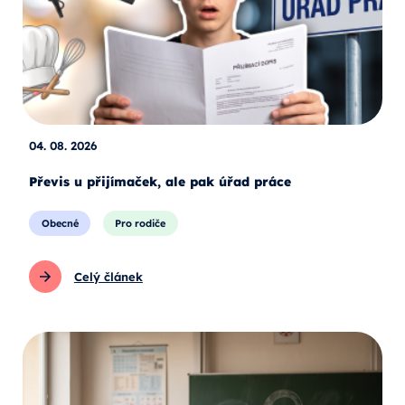
04. 08. 2026
Převis u přijímaček, ale pak úřad práce
Obecné
Pro rodiče
Celý článek