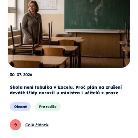
30. 07. 2026
Škola není tabulka v Excelu. Proč plán na zrušení
deváté třídy narazil u ministra i učitelů z praxe
Obecné
Pro rodiče
Celý článek