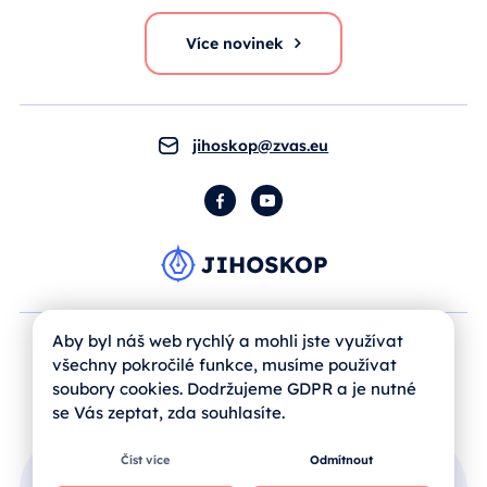
Více novinek
jihoskop@zvas.eu
Facebook
YouTube
Aby byl náš web rychlý a mohli jste využívat
všechny pokročilé funkce, musíme používat
soubory cookies. Dodržujeme GDPR a je nutné
se Vás zeptat, zda souhlasíte.
Číst více
Odmítnout
Přihlášení uživatele