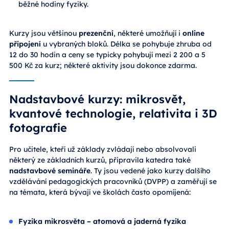
běžné hodiny fyziky.
Kurzy jsou většinou
prezenční
, některé umožňují i
online
připojení
u vybraných bloků. Délka se pohybuje zhruba od
12 do 30 hodin a ceny se typicky pohybují mezi 2 200 a 5
500 Kč za kurz; některé aktivity jsou dokonce zdarma.
Nadstavbové kurzy: mikrosvět,
kvantové technologie, relativita i 3D
fotografie
Pro učitele, kteří už základy zvládají nebo absolvovali
některý ze základních kurzů, připravila katedra také
nadstavbové semináře
. Ty jsou vedené jako kurzy dalšího
vzdělávání pedagogických pracovníků (DVPP) a zaměřují se
na témata, která bývají ve školách často opomíjená:
Fyzika mikrosvěta – atomová a jaderná fyzika