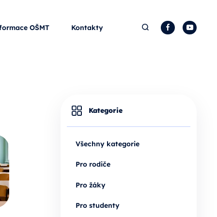
Hledat
Facebook
YouTu
formace OŠMT
Kontakty
Kategorie
Všechny kategorie
Pro rodiče
Pro žáky
Pro studenty