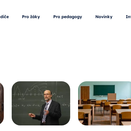
odiče
Pro žáky
Pro pedagogy
Novinky
In