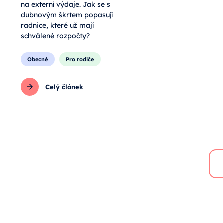
na externí výdaje. Jak se s
dubnovým škrtem popasují
radnice, které už mají
schválené rozpočty?
Obecné
Pro rodiče
Celý článek