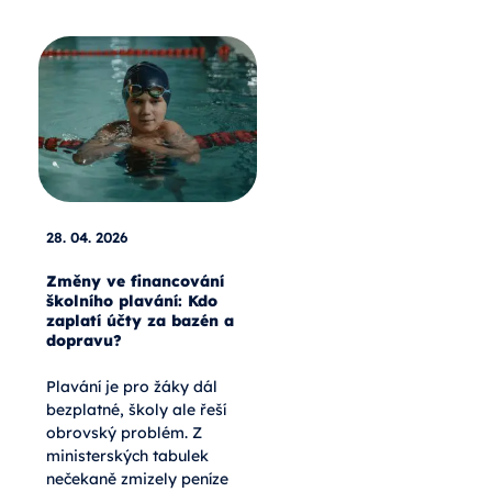
28. 04. 2026
Změny ve financování
školního plavání: Kdo
zaplatí účty za bazén a
dopravu?
Plavání je pro žáky dál
bezplatné, školy ale řeší
obrovský problém. Z
ministerských tabulek
nečekaně zmizely peníze