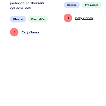
pedagogů a zhoršení
Obecné
Pro rodiče
výsledků dětí.
Celý článek
Obecné
Pro rodiče
Celý článek