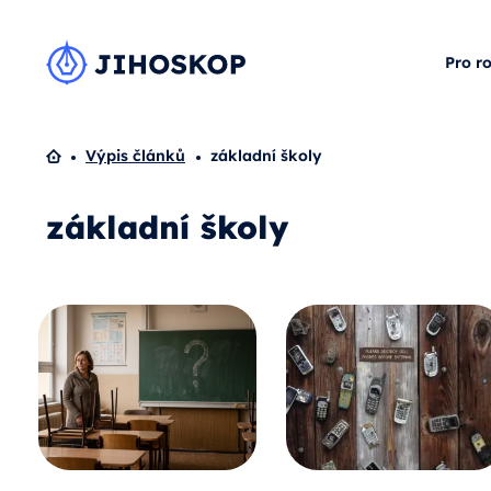
Pro r
Domů
Výpis článků
základní školy
základní školy