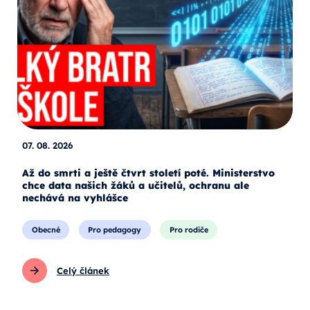
07. 08. 2026
Až do smrti a ještě čtvrt století poté. Ministerstvo
chce data našich žáků a učitelů, ochranu ale
nechává na vyhlášce
Obecné
Pro pedagogy
Pro rodiče
Celý článek