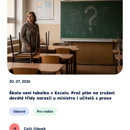
30. 07. 2026
Škola není tabulka v Excelu. Proč plán na zrušení
deváté třídy narazil u ministra i učitelů z praxe
Obecné
Pro rodiče
Celý článek