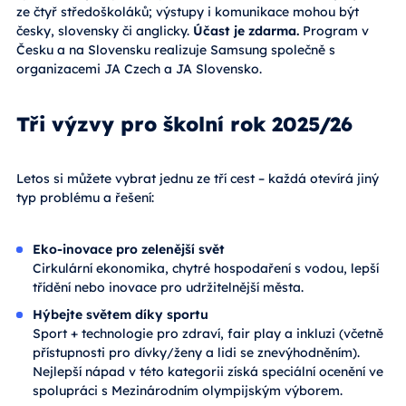
ze čtyř středoškoláků; výstupy i komunikace mohou být
česky, slovensky či anglicky.
Účast je zdarma.
Program v
Česku a na Slovensku realizuje Samsung společně s
organizacemi JA Czech a JA Slovensko.
Tři výzvy pro školní rok 2025/26
Letos si můžete vybrat jednu ze tří cest – každá otevírá jiný
typ problému a řešení:
Eko-inovace pro zelenější svět
Cirkulární ekonomika, chytré hospodaření s vodou, lepší
třídění nebo inovace pro udržitelnější města.
Hýbejte světem díky sportu
Sport + technologie pro zdraví, fair play a inkluzi (včetně
přístupnosti pro dívky/ženy a lidi se znevýhodněním).
Nejlepší nápad v této kategorii získá speciální ocenění ve
spolupráci s Mezinárodním olympijským výborem.