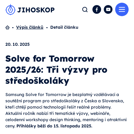
Me
Hledat
Facebook
YouTube
Domů
Výpis článků
Detail článku
20. 10. 2025
Solve for Tomorrow
2025/26: Tři výzvy pro
středoškoláky
Samsung Solve for Tomorrow je bezplatný vzdělávací a
soutěžní program pro středoškoláky z Česka a Slovenska,
kteří chtějí pomocí technologií řešit reálné problémy.
Aktuální ročník nabízí tři tematické výzvy, webináře,
celodenní workshopy design thinking, mentoring i atraktivní
ceny.
Přihlášky běží do 15. listopadu 2025.