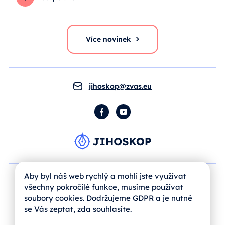
Více novinek
jihoskop@zvas.eu
Facebook
YouTube
Aby byl náš web rychlý a mohli jste využívat
všechny pokročilé funkce, musíme používat
soubory cookies. Dodržujeme GDPR a je nutné
se Vás zeptat, zda souhlasíte.