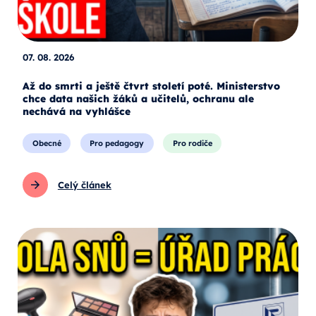
07. 08. 2026
Až do smrti a ještě čtvrt století poté. Ministerstvo
chce data našich žáků a učitelů, ochranu ale
nechává na vyhlášce
Obecné
Pro pedagogy
Pro rodiče
Celý článek