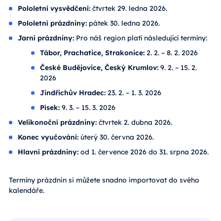
Pololetní vysvědčení:
čtvrtek 29. ledna 2026.
Pololetní prázdniny:
pátek 30. ledna 2026.
Jarní prázdniny:
Pro náš region platí následující termíny:
Tábor, Prachatice, Strakonice:
2. 2. – 8. 2. 2026
České Budějovice, Český Krumlov:
9. 2. – 15. 2.
2026
Jindřichův Hradec:
23. 2. – 1. 3. 2026
Písek:
9. 3. – 15. 3. 2026
Velikonoční prázdniny:
čtvrtek 2. dubna 2026.
Konec vyučování:
úterý 30. června 2026.
Hlavní prázdniny:
od 1. července 2026 do 31. srpna 2026.
Termíny prázdnin si můžete snadno importovat do svého
kalendáře.