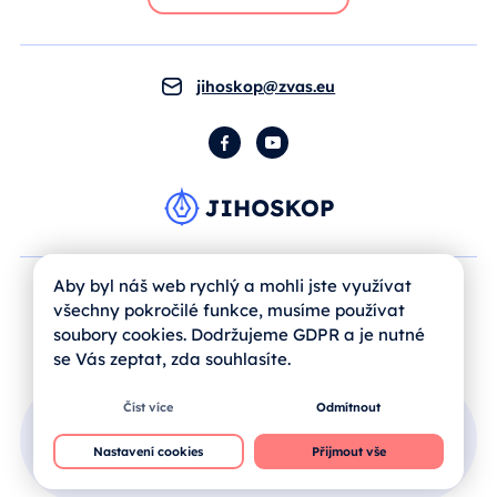
jihoskop@zvas.eu
Facebook
YouTube
Aby byl náš web rychlý a mohli jste využívat
všechny pokročilé funkce, musíme používat
soubory cookies. Dodržujeme GDPR a je nutné
se Vás zeptat, zda souhlasíte.
Číst více
Odmítnout
Přihlášení uživatele
Nastavení cookies
Přijmout vše
Jak se registrovat?