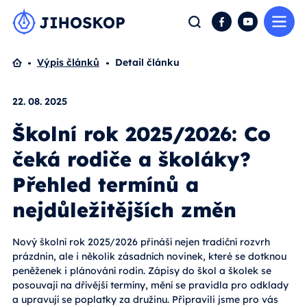
Me
Hledat
Facebook
YouTube
Domů
Výpis článků
Detail článku
22. 08. 2025
Školní rok 2025/2026: Co
čeká rodiče a školáky?
Přehled termínů a
nejdůležitějších změn
Nový školní rok 2025/2026 přináší nejen tradiční rozvrh
prázdnin, ale i několik zásadních novinek, které se dotknou
peněženek i plánování rodin. Zápisy do škol a školek se
posouvají na dřívější termíny, mění se pravidla pro odklady
a upravují se poplatky za družinu. Připravili jsme pro vás