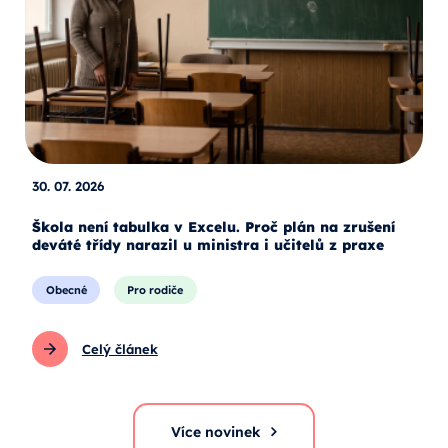
30. 07. 2026
Škola není tabulka v Excelu. Proč plán na zrušení
deváté třídy narazil u ministra i učitelů z praxe
Obecné
Pro rodiče
Celý článek
Více novinek