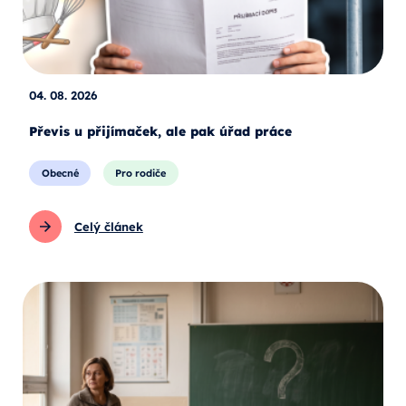
04. 08. 2026
Převis u přijímaček, ale pak úřad práce
Obecné
Pro rodiče
Celý článek