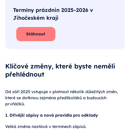
Termíny prázdnin 2025-2026 v
Jihočeském kraji
Stáhnout
Klíčové změny, které byste neměli
přehlédnout
Od září 2025 vstupuje v platnost několik důležitých změn,
které se dotknou zejména předškoláků a budoucích
prvňáčků.
1. Dřívější zápisy a nová pravidla pro odklady
Velká změna nastává v termínech zápisů.