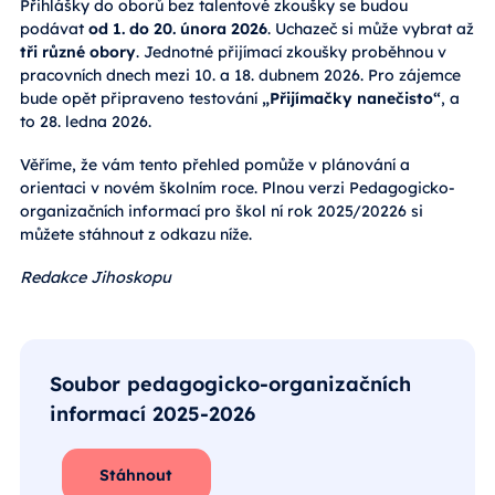
Přihlášky do oborů bez talentové zkoušky se budou
podávat
od 1. do 20. února 2026
. Uchazeč si může vybrat až
tři různé obory
. Jednotné přijímací zkoušky proběhnou v
pracovních dnech mezi 10. a 18. dubnem 2026. Pro zájemce
bude opět připraveno testování
„Přijímačky nanečisto“
, a
to 28. ledna 2026.
Věříme, že vám tento přehled pomůže v plánování a
orientaci v novém školním roce. Plnou verzi Pedagogicko-
organizačních informací pro škol ní rok 2025/20226 si
můžete stáhnout z odkazu níže.
Redakce Jihoskopu
Soubor pedagogicko-organizačních
informací 2025-2026
Stáhnout