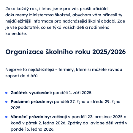
Jako každý rok, i letos jsme pro vás prošli oficiální
dokumenty Ministerstva školství, abychom vám přinesli ty
nejdůležitější informace pro nadcházející školní období. Zde
je vše podstatné, co se týká vašich dětí a rodinného
kalendáře.
Organizace školního roku 2025/2026
Nejprve to nejdůležitější – termíny, které si můžete rovnou
zapsat do diářů.
Začátek vyučování:
pondělí 1. září 2025.
Podzimní prázdniny:
pondělí 27. října a středa 29. října
2025.
Vánoční prázdniny:
začínají v pondělí 22. prosince 2025 a
končí v pátek 2. ledna 2026. Zpátky do lavic se děti vrátí v
pondělí 5. ledna 2026.