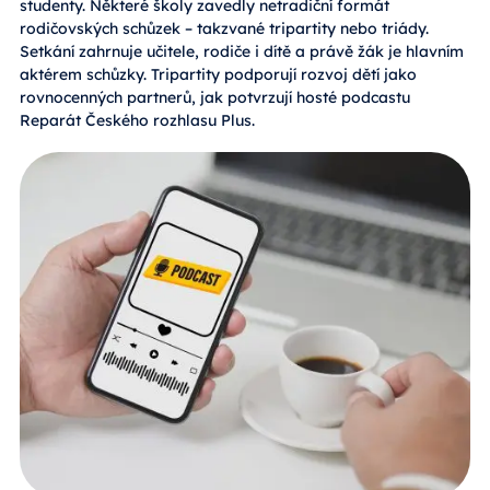
studenty. Některé školy zavedly netradiční formát
rodičovských schůzek – takzvané tripartity nebo triády.
Setkání zahrnuje učitele, rodiče i dítě a právě žák je hlavním
aktérem schůzky. Tripartity podporují rozvoj dětí jako
rovnocenných partnerů, jak potvrzují hosté podcastu
Reparát Českého rozhlasu Plus.