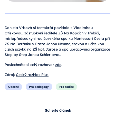
Daniela Vrbová si tentokrát povídala s Vladimírou
Otiskovou, zástupkyní ředitele ZŠ Na Kopcích v Třebíči,
místopředsedkyní rodičovského spolku Montessori Cesta při
ZŠ Na Beránku v Praze Janou Neumajerovou a učitelkou
cizích jazyků na ZŠ kpt. Jaroše a spolupracovnicí organizace
Step by Step Janou Schierlovou.
Poslechněte si celý rozhovor
zde
.
Zdroj:
Český rozhlas Plus
Obecné
Pro pedagogy
Pro rodiče
Sdílejte článek