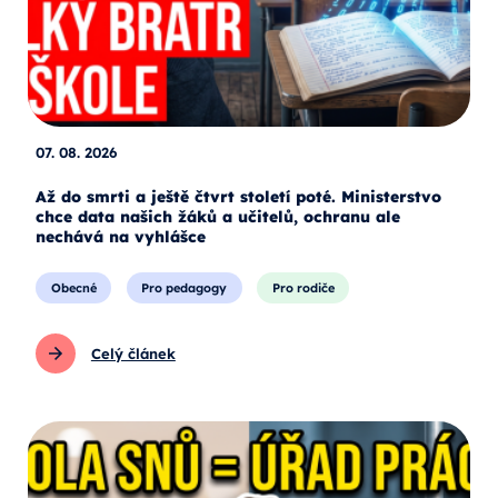
07. 08. 2026
Až do smrti a ještě čtvrt století poté. Ministerstvo
chce data našich žáků a učitelů, ochranu ale
nechává na vyhlášce
Obecné
Pro pedagogy
Pro rodiče
Celý článek