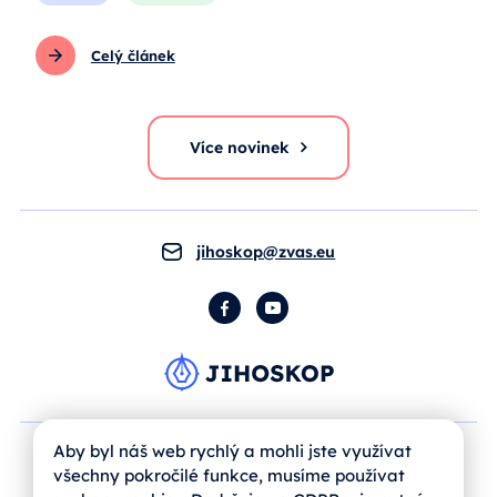
Celý článek
Více novinek
jihoskop@zvas.eu
Facebook
YouTube
Aby byl náš web rychlý a mohli jste využívat
všechny pokročilé funkce, musíme používat