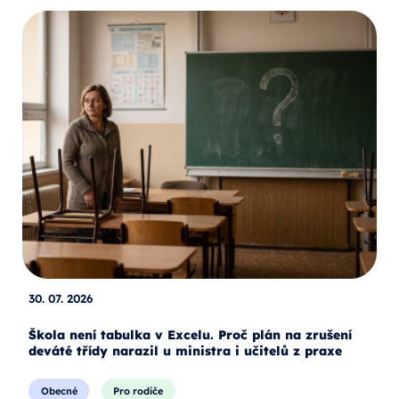
30. 07. 2026
Škola není tabulka v Excelu. Proč plán na zrušení
deváté třídy narazil u ministra i učitelů z praxe
Obecné
Pro rodiče