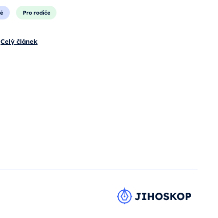
é
Pro rodiče
Celý článek