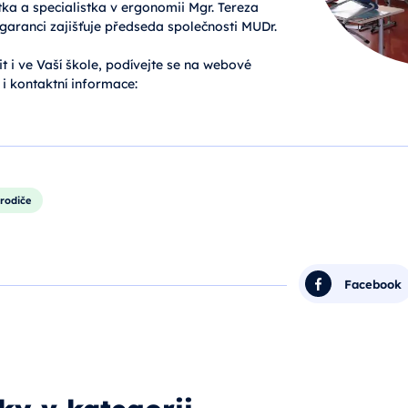
ka a specialistka v ergonomii Mgr. Tereza
aranci zajišťuje předseda společnosti MUDr.
t i ve Vaší škole, podívejte se na webové
e i kontaktní informace:
rodiče
Facebook