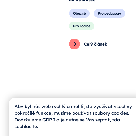
Obecné
Pro pedagogy
Pro rodiče
Celý článek
Aby byl náš web rychlý a mohli jste využívat všechny
pokročilé funkce, musíme používat soubory cookies.
Dodržujeme GDPR a je nutné se Vás zeptat, zda
jihoskop@zvas.eu
souhlasíte.