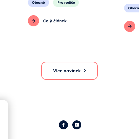
Obecné
Pro rodiče
Obecn
Celý článek
Více novinek
Facebook
YouTube