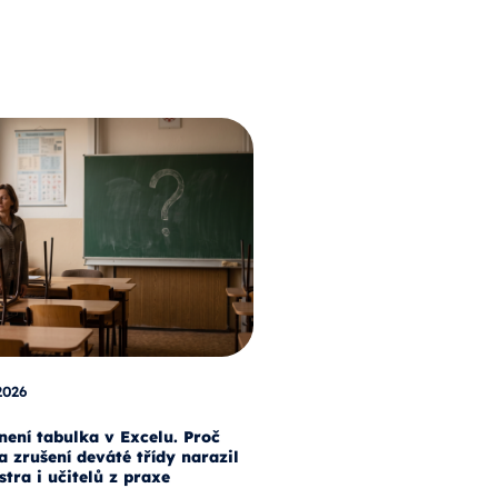
2026
není tabulka v Excelu. Proč
a zrušení deváté třídy narazil
stra i učitelů z praxe