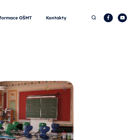
Hledat
Facebook
YouTu
formace OŠMT
Kontakty