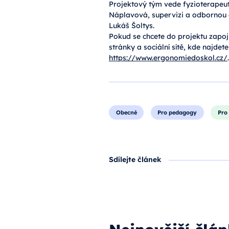
Projektový tým vede fyzioterapeut
Náplavová, supervizi a odbornou g
Lukáš Šoltys.
Pokud se chcete do projektu zapoji
stránky a sociální sítě, kde najdet
https://www.ergonomiedoskol.
cz/
.
Obecné
Pro pedagogy
Pro 
Sdílejte článek