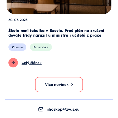
30. 07. 2026
Škola není tabulka v Excelu. Proč plán na zrušení
deváté třídy narazil u ministra i učitelů z praxe
Obecné
Pro rodiče
Celý článek
Více novinek
jihoskop@zvas.eu