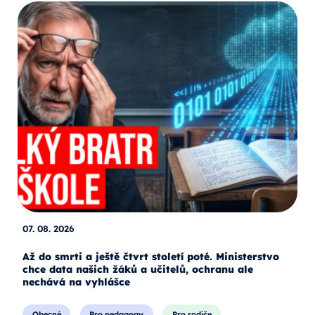
07. 08. 2026
Až do smrti a ještě čtvrt století poté. Ministerstvo
chce data našich žáků a učitelů, ochranu ale
nechává na vyhlášce
Obecné
Pro pedagogy
Pro rodiče