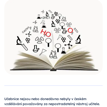
Učebnice nejsou nebo donedávna nebyly v českém
vzdělávání považovány za nepostradatelný nástroj učitele.