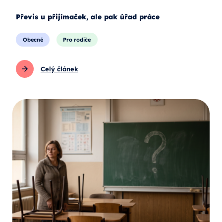
Převis u přijímaček, ale pak úřad práce
Obecné
Pro rodiče
Celý článek