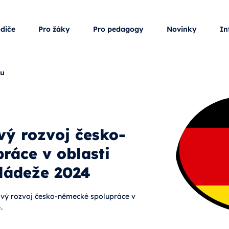
odiče
Pro žáky
Pro pedagogy
Novinky
In
ku
ý rozvoj česko-
ráce v oblasti
ládeže 2024
vý rozvoj česko-německé spolupráce v
.