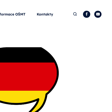
Hledat
Facebook
YouTu
formace OŠMT
Kontakty