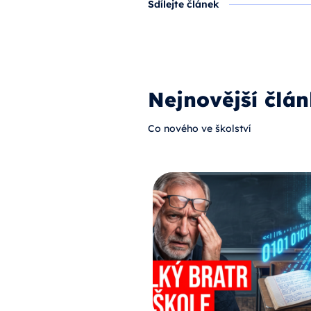
Sdílejte článek
Nejnovější člán
Co nového ve školství