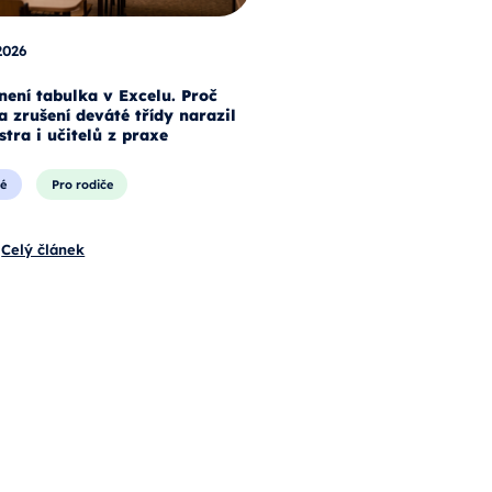
2026
není tabulka v Excelu. Proč
a zrušení deváté třídy narazil
stra i učitelů z praxe
é
Pro rodiče
Celý článek