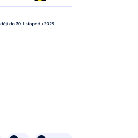
ději do 30. listopadu 2023.