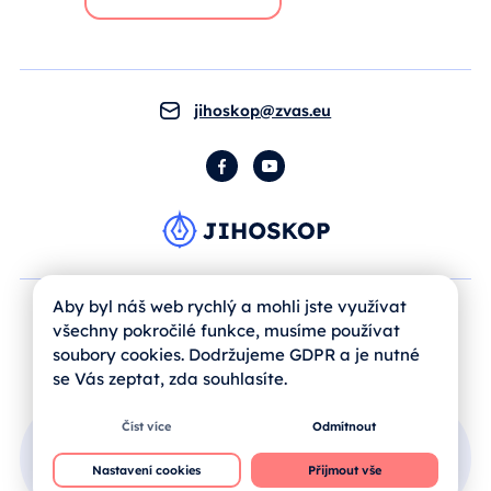
jihoskop@zvas.eu
Facebook
YouTube
Aby byl náš web rychlý a mohli jste využívat
všechny pokročilé funkce, musíme používat
soubory cookies. Dodržujeme GDPR a je nutné
se Vás zeptat, zda souhlasíte.
Číst více
Odmítnout
Přihlášení uživatele
Nastavení cookies
Přijmout vše
Jak se registrovat?