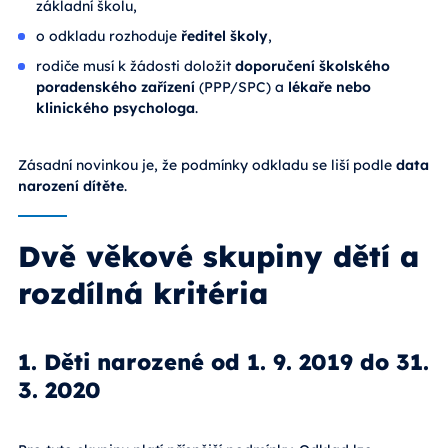
základní školu,
o odkladu rozhoduje
ředitel školy
,
rodiče musí k žádosti doložit
doporučení školského
poradenského zařízení
(PPP/SPC) a
lékaře nebo
klinického psychologa
.
Zásadní novinkou je, že podmínky odkladu se liší podle
data
narození dítěte
.
Dvě věkové skupiny dětí a
rozdílná kritéria
1. Děti narozené od 1. 9. 2019 do 31.
3. 2020