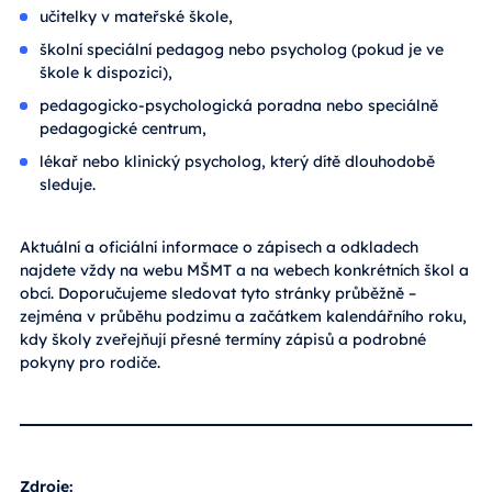
učitelky v mateřské škole,
školní speciální pedagog nebo psycholog (pokud je ve
škole k dispozici),
pedagogicko-psychologická poradna nebo speciálně
pedagogické centrum,
lékař nebo klinický psycholog, který dítě dlouhodobě
sleduje.
Aktuální a oficiální informace o zápisech a odkladech
najdete vždy na webu MŠMT a na webech konkrétních škol a
obcí. Doporučujeme sledovat tyto stránky průběžně –
zejména v průběhu podzimu a začátkem kalendářního roku,
kdy školy zveřejňují přesné termíny zápisů a podrobné
pokyny pro rodiče.
Zdroje: