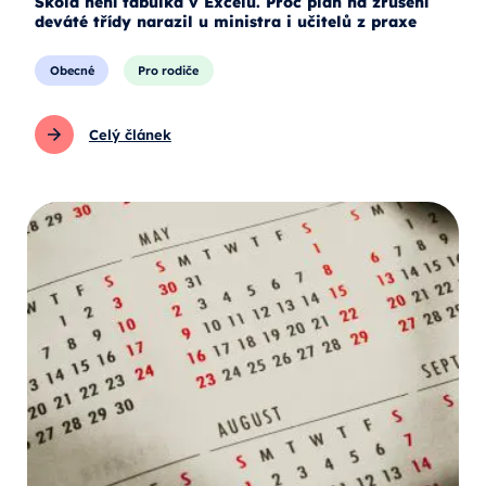
Škola není tabulka v Excelu. Proč plán na zrušení
deváté třídy narazil u ministra i učitelů z praxe
Obecné
Pro rodiče
Celý článek