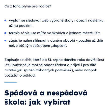
Co z toho plyne pro rodiče?
vyplatí se sledovat web vybrané školy i obecní nástěnku
už na podzim,
termín zápisu se může ve školách v jednom městě lišit,
zápis je nutné stihnout v daném období – později už dítě
nelze běžným způsobem „dopsat“.
Zapisuje se dítě, které do 31. srpna daného roku dovrší šest
let. Současně je možné podat žádost o přijetí i pro dítě
mladší (při splnění zákonných podmínek), nebo naopak
požádat o odklad.
Spádová a nespádová
škola: jak vybírat