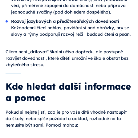
věcí, přiměřené zapojení do domácnosti nebo příprava
jednoduché svačiny (pod dohledem dospělého).
Rozvoj jazykových a předčtenářských dovedností
Každodenní čtení nahlas, povídání si nad obrázky, hry se
slovy a rýmy podporují rozvoj řeči i budoucí čtení a psaní.
Cílem není „drilovat“ školní učivo dopředu, ale postupně
rozvíjet dovednosti, které dítěti umožní ve škole obstát bez
zbytečného stresu.
Kde hledat další informace
a pomoc
Pokud si nejste jistí, zda je pro vaše dítě vhodné nastoupit
do školy, nebo spíše požádat o odklad, rozhodně na to
nemusíte být sami. Pomoci mohou: