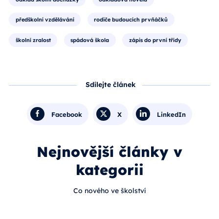
předškolní vzdělávání
rodiče budoucích prvňáčků
školní zralost
spádová škola
zápis do první třídy
Sdílejte článek
Facebook
X
LinkedIn
Nejnovější články v
kategorii
Co nového ve školství