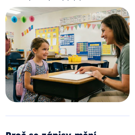
Proč se zápisy mění