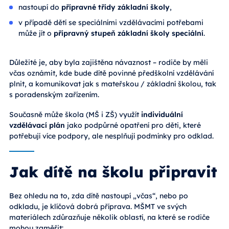
nastoupí do
přípravné třídy základní školy
,
v případě dětí se speciálními vzdělávacími potřebami
může jít o
přípravný stupeň základní školy speciální
.
Důležité je, aby byla zajištěna návaznost – rodiče by měli
včas oznámit, kde bude dítě povinné předškolní vzdělávání
plnit, a komunikovat jak s mateřskou / základní školou, tak
s poradenským zařízením.
Současně může škola (MŠ i ZŠ) využít
individuální
vzdělávací plán
jako podpůrné opatření pro děti, které
potřebují více podpory, ale nesplňují podmínky pro odklad.
Jak dítě na školu připravit
Bez ohledu na to, zda dítě nastoupí „včas“, nebo po
odkladu, je klíčová dobrá příprava. MŠMT ve svých
materiálech zdůrazňuje několik oblastí, na které se rodiče
mohou zaměřit: