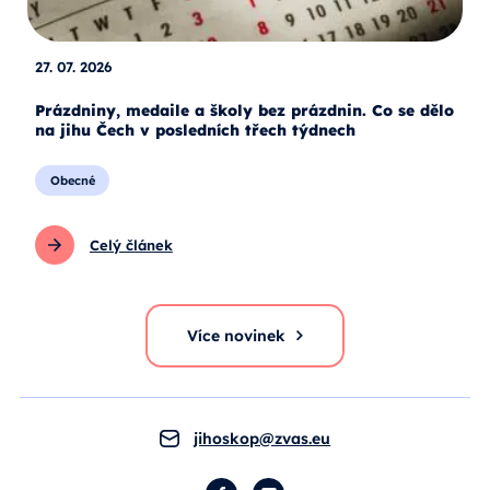
27. 07. 2026
Prázdniny, medaile a školy bez prázdnin. Co se dělo
na jihu Čech v posledních třech týdnech
Obecné
Celý článek
Více novinek
jihoskop@zvas.eu
Facebook
YouTube