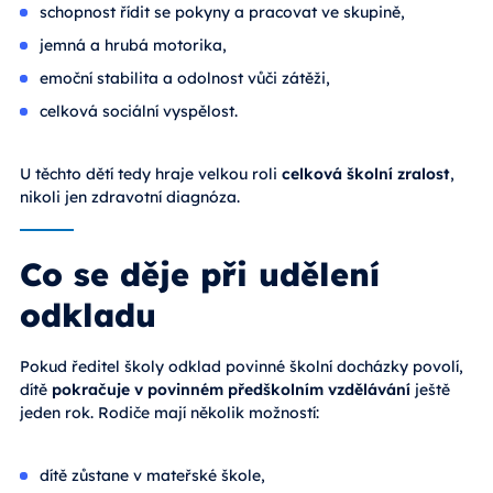
schopnost řídit se pokyny a pracovat ve skupině,
jemná a hrubá motorika,
emoční stabilita a odolnost vůči zátěži,
celková sociální vyspělost.
U těchto dětí tedy hraje velkou roli
celková školní zralost
,
nikoli jen zdravotní diagnóza.
Co se děje při udělení
odkladu
Pokud ředitel školy odklad povinné školní docházky povolí,
dítě
pokračuje v povinném předškolním vzdělávání
ještě
jeden rok. Rodiče mají několik možností:
dítě zůstane v mateřské škole,