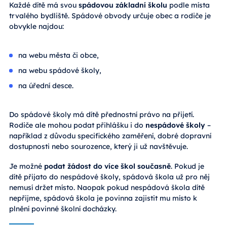
Každé dítě má svou
spádovou základní školu
podle místa
trvalého bydliště. Spádové obvody určuje obec a rodiče je
obvykle najdou:
na webu města či obce,
na webu spádové školy,
na úřední desce.
Do spádové školy má dítě přednostní právo na přijetí.
Rodiče ale mohou podat přihlášku i do
nespádové školy
–
například z důvodu specifického zaměření, dobré dopravní
dostupnosti nebo sourozence, který ji už navštěvuje.
Je možné
podat žádost do více škol současně
. Pokud je
dítě přijato do nespádové školy, spádová škola už pro něj
nemusí držet místo. Naopak pokud nespádová škola dítě
nepřijme, spádová škola je povinna zajistit mu místo k
plnění povinné školní docházky.