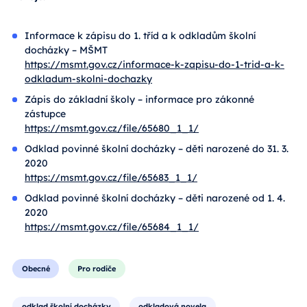
Informace k zápisu do 1. tříd a k odkladům školní
docházky – MŠMT
https://msmt.gov.cz/informace-k-zapisu-do-1-trid-a-k-
odkladum-skolni-dochazky
Zápis do základní školy – informace pro zákonné
zástupce
https://msmt.gov.cz/file/65680_1_1/
Odklad povinné školní docházky – děti narozené do 31. 3.
2020
https://msmt.gov.cz/file/65683_1_1/
Odklad povinné školní docházky – děti narozené od 1. 4.
2020
https://msmt.gov.cz/file/65684_1_1/
Obecné
Pro rodiče
odklad školní docházky
odkladová novela