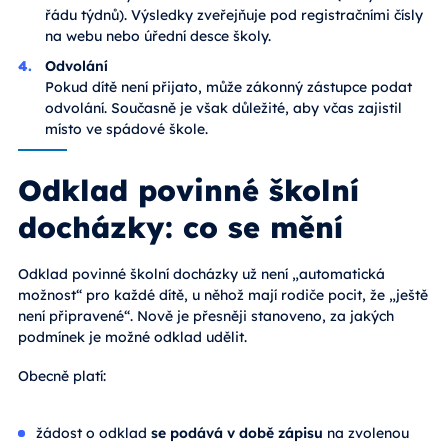
řádu týdnů). Výsledky zveřejňuje pod registračními čísly
na webu nebo úřední desce školy.
Odvolání
Pokud dítě není přijato, může zákonný zástupce podat
odvolání. Současně je však důležité, aby včas zajistil
místo ve spádové škole.
Odklad povinné školní
docházky: co se mění
Odklad povinné školní docházky už není „automatická
možnost“ pro každé dítě, u něhož mají rodiče pocit, že „ještě
není připravené“. Nově je přesněji stanoveno, za jakých
podmínek je možné odklad udělit.
Obecně platí:
žádost o odklad
se podává v době zápisu
na zvolenou