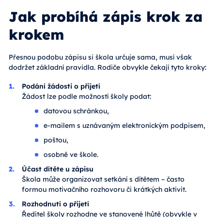
Jak probíhá zápis krok za
krokem
Přesnou podobu zápisu si škola určuje sama, musí však
dodržet základní pravidla. Rodiče obvykle čekají tyto kroky:
Podání žádosti o přijetí
Žádost lze podle možností školy podat:
datovou schránkou,
e-mailem s uznávaným elektronickým podpisem,
poštou,
osobně ve škole.
Účast dítěte u zápisu
Škola může organizovat setkání s dítětem – často
formou motivačního rozhovoru či krátkých aktivit.
Rozhodnutí o přijetí
Ředitel školy rozhodne ve stanovené lhůtě (obvykle v