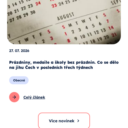
27. 07. 2026
Prázdniny, medaile a školy bez prázdnin. Co se dělo
na jihu Čech v posledních třech týdnech
Obecné
Celý článek
Více novinek