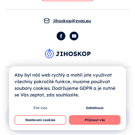
jihoskop@zvas.eu
Facebook
YouTube
Aby byl náš web rychlý a mohli jste využívat
všechny pokročilé funkce, musíme používat
soubory cookies. Dodržujeme GDPR a je nutné
se Vás zeptat, zda souhlasíte.
Číst více
Odmítnout
Přihlášení uživatele
Nastavení cookies
Přijmout vše
Jak se registrovat?