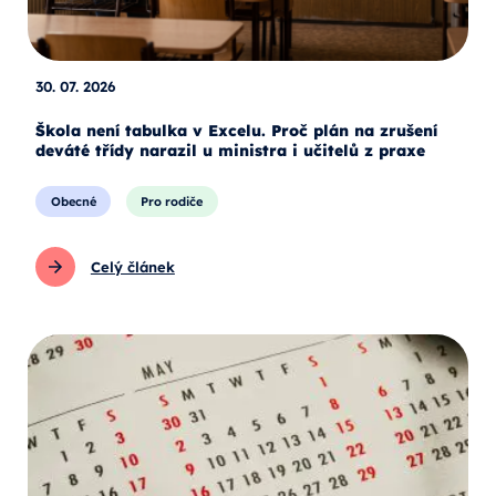
30. 07. 2026
Škola není tabulka v Excelu. Proč plán na zrušení
deváté třídy narazil u ministra i učitelů z praxe
Obecné
Pro rodiče
Celý článek