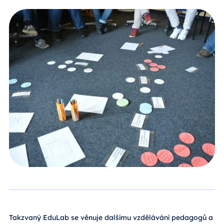
Takzvaný EduLab se věnuje dalšímu vzdělávání pedagogů a