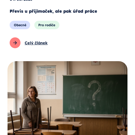
Převis u přijímaček, ale pak úřad práce
Obecné
Pro rodiče
Celý článek