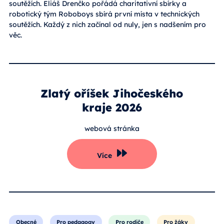
soutěžích. Eliáš Drenčko pořádá charitativní sbírky a
robotický tým Roboboys sbírá první místa v technických
soutěžích. Každý z nich začínal od nuly, jen s nadšením pro
věc.
Zlatý oříšek Jihočeského
kraje 2026
webová stránka
Více
Obecné
Pro pedagogy
Pro rodiče
Pro žáky