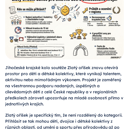
Jihočeské krajské kolo soutěže Zlatý oříšek znovu otevírá
prostor pro děti a dětské kolektivy, které vynikají talentem,
aktivitou nebo mimořádným výkonem. Projekt je zaměřený
na všestrannou podporu nadaných, úspěšných a
cílevědomých dětí z celé České republiky a v regionálních
předkolech zároveň upozorňuje na mladé osobnosti přímo v
jednotlivých krajích.
Zlatý oříšek je specifický tím, že není rozdělený do kategorií.
Přihlásit se tak mohou děti, dvojice i dětské kolektivy z
různých oblastí, od umění a sportu přes přírodovědu až po