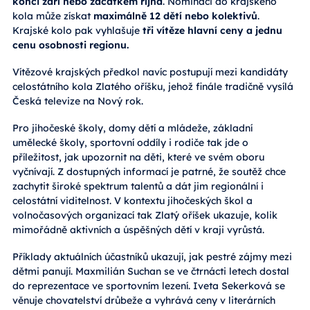
konci září nebo začátkem října
. Nominaci do krajského
kola může získat
maximálně 12 dětí nebo kolektivů
.
Krajské kolo pak vyhlašuje
tři vítěze hlavní ceny a jednu
cenu osobnosti regionu.
Vítězové krajských předkol navíc postupují mezi kandidáty
celostátního kola Zlatého oříšku, jehož finále tradičně vysílá
Česká televize na Nový rok.
Pro jihočeské školy, domy dětí a mládeže, základní
umělecké školy, sportovní oddíly i rodiče tak jde o
příležitost, jak upozornit na děti, které ve svém oboru
vyčnívají. Z dostupných informací je patrné, že soutěž chce
zachytit široké spektrum talentů a dát jim regionální i
celostátní viditelnost. V kontextu jihočeských škol a
volnočasových organizací tak Zlatý oříšek ukazuje, kolik
mimořádně aktivních a úspěšných dětí v kraji vyrůstá.
Příklady aktuálních účastníků ukazují, jak pestré zájmy mezi
dětmi panují. Maxmilián Suchan se ve čtrnácti letech dostal
do reprezentace ve sportovním lezení. Iveta Sekerková se
věnuje chovatelství drůbeže a vyhrává ceny v literárních