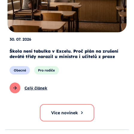
30. 07. 2026
Škola není tabulka v Excelu. Proč plán na zrušení
deváté třídy narazil u ministra i učitelů z praxe
Obecné
Pro rodiče
Celý článek
Více novinek