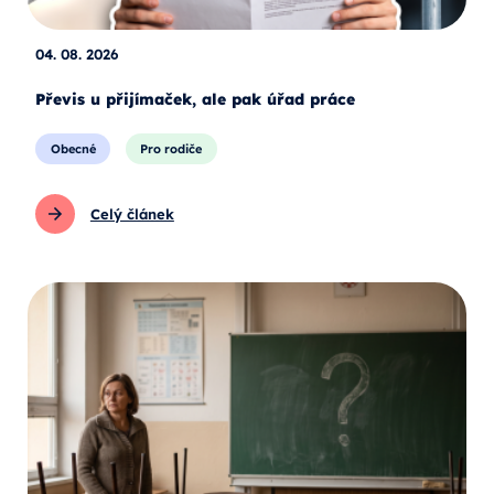
04. 08. 2026
Převis u přijímaček, ale pak úřad práce
Obecné
Pro rodiče
Celý článek