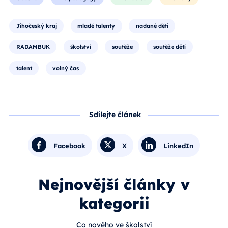
Jihočeský kraj
mladé talenty
nadané děti
RADAMBUK
školství
soutěže
soutěže dětí
talent
volný čas
Sdílejte článek
Facebook
X
LinkedIn
Nejnovější články v
kategorii
Co nového ve školství