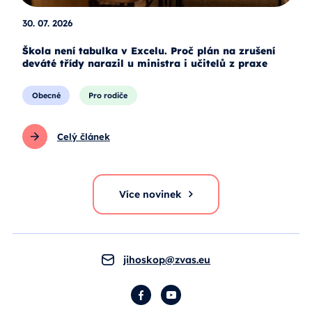
30. 07. 2026
Škola není tabulka v Excelu. Proč plán na zrušení
deváté třídy narazil u ministra i učitelů z praxe
Obecné
Pro rodiče
Celý článek
Více novinek
jihoskop@zvas.eu
Facebook
YouTube