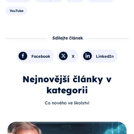
YouTube
Sdílejte článek
Facebook
X
LinkedIn
Nejnovější články v
kategorii
Co nového ve školství