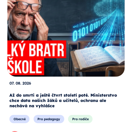
07. 08. 2026
Až do smrti a ještě čtvrt století poté. Ministerstvo
chce data našich žáků a učitelů, ochranu ale
nechává na vyhlášce
Obecné
Pro pedagogy
Pro rodiče