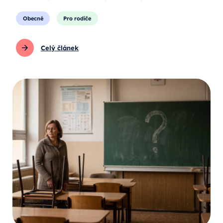
Obecné
Pro rodiče
Celý článek