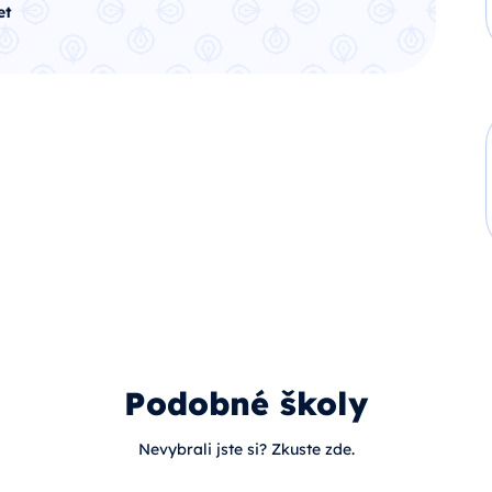
et
Podobné školy
Nevybrali jste si? Zkuste zde.