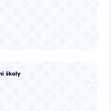
í školy