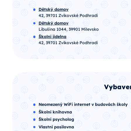
Dětský domov
42, 39701 Zvíkovské Podhradí
Dětský domov
Libušina 1044, 39901 Milevsko
Školní jídelna
42, 39701 Zvíkovské Podhradí
Vybaven
Neomezený WiFi internet v budovách školy
Školní knihovna
Školní psycholog
Vlastní posilovna