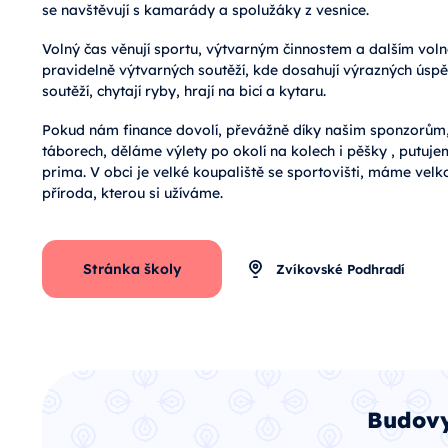
se navštěvují s kamarády a spolužáky z vesnice.
Volný čas věnují sportu, výtvarným činnostem a dalším voln
pravidelně výtvarných soutěží, kde dosahují výrazných úspě
soutěží, chytají ryby, hrají na bicí a kytaru.
Pokud nám finance dovolí, převážně díky našim sponzorům,
táborech, děláme výlety po okolí na kolech i pěšky , putuj
prima. V obci je velké koupaliště se sportovišti, máme vel
příroda, kterou si užíváme.
Stránka školy
Zvíkovské Podhradí
Budovy