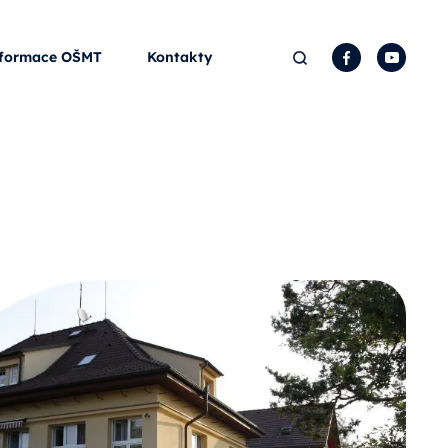
Hledat
Facebook
YouTu
formace OŠMT
Kontakty