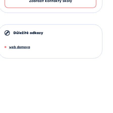
Zobrazit kontakty školy
Důležité odkazy
web domova