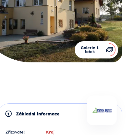
Galerie 1
fotek
Základní informace
Zřizovatel:
Kraj