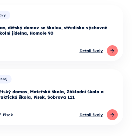
rávy
tav, dětský domov se školou, středisko výchovné
kolní jídelna, Homole 90
Detail školy
Kraj
ětský domov, Mateřská škola, Základní škola a
raktická škola, Písek, Šobrova 111
Písek
Detail školy