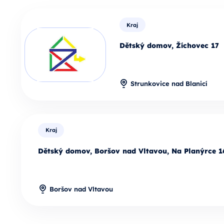
Kraj
Dětský domov, Žíchovec 17
Strunkovice nad Blanicí
Kraj
Dětský domov, Boršov nad Vltavou, Na Planýrce 1
Boršov nad Vltavou