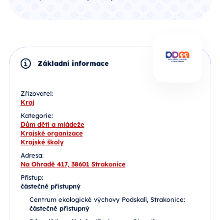
Základní informace
Zřizovatel:
Kraj
Kategorie:
Dům dětí a mládeže
Krajské organizace
Krajské školy
Adresa:
Na Ohradě 417, 38601 Strakonice
Přístup:
částečně přístupný
Centrum ekologické výchovy Podskalí, Strakonice:
částečně přístupný