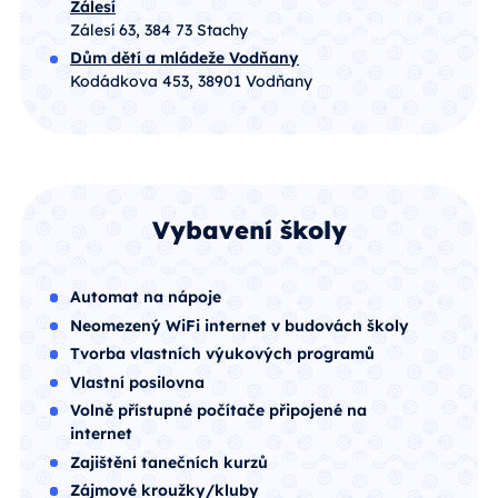
Zálesí
Zálesí 63, 384 73 Stachy
Dům dětí a mládeže Vodňany
Kodádkova 453, 38901 Vodňany
Vybavení školy
Automat na nápoje
Neomezený WiFi internet v budovách školy
Tvorba vlastních výukových programů
Vlastní posilovna
Volně přístupné počítače připojené na
internet
Zajištění tanečních kurzů
Zájmové kroužky/kluby