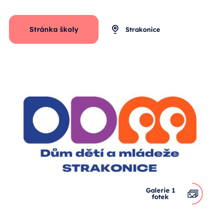
Stránka školy
Strakonice
Galerie 1
fotek