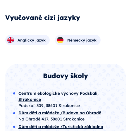
Vyučované cizí jazyky
Anglický jazyk
Německý jazyk
Budovy školy
Centrum ekologické výchovy Podskalí,
Strakonice
Podskalí 309, 38601 Strakonice
Dům dětí a mládeže /Budova na Ohradě
Na Ohradě 417, 38601 Strakonice
Dům dětí a mládeže /Turistická základna