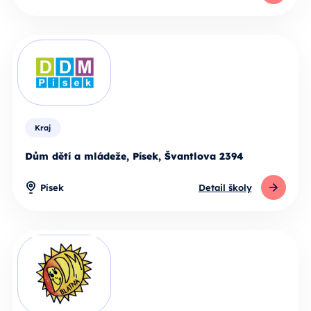
Kraj
Dům dětí a mládeže, Písek, Švantlova 2394
Písek
Detail školy