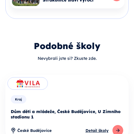
Strakonice slaví výročí
Celý článek
Podobné školy
Nevybrali jste si? Zkuste zde.
Kraj
Dům dětí a mládeže, České Budějovice, U Zimního
stadionu 1
České Budějovice
Detail školy