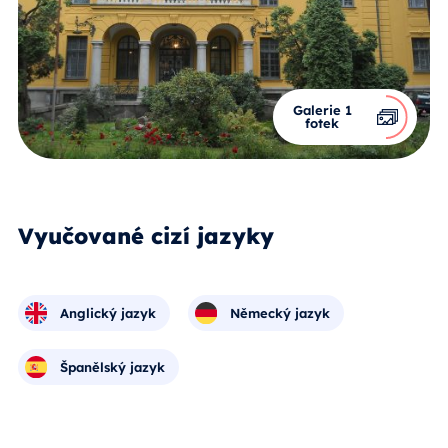
Galerie 1
fotek
Vyučované cizí jazyky
Anglický jazyk
Německý jazyk
Španělský jazyk