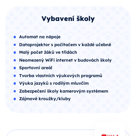
Vybavení školy
Automat na nápoje
Dataprojektor s počítačem v každé učebně
Malý počet žáků ve třídách
Neomezený WiFi internet v budovách školy
Sportovní areál
Tvorba vlastních výukových programů
Výuka jazyků s rodilým mluvčím
Zabezpečení školy kamerovým systémem
Zájmové kroužky/kluby