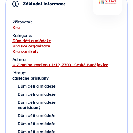
Základní informace
Zřizovatel:
Kraj
Kategorie:
Dům dětí a mládeže
Krajské organizace
Krajské školy
Adresa:
U Zimního stadionu 1/19, 37001 České Budějovice
Přístup:
částečně přístupný
Dům dětí a mládeže:
Dům dětí a mládeže:
Dům dětí a mládeže:
nepřístupný
Dům dětí a mládeže:
Dům dětí a mládeže:
Dům dětí a mládeže: