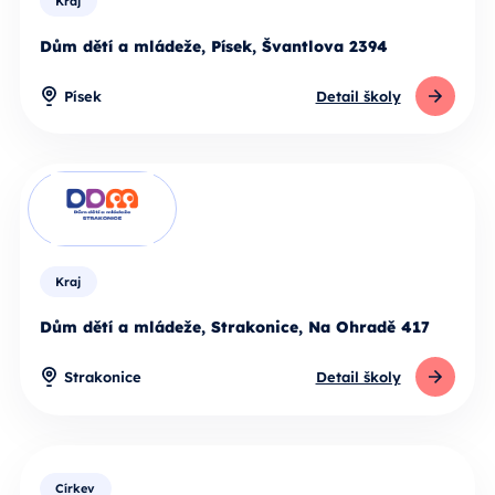
Kraj
Dům dětí a mládeže, Písek, Švantlova 2394
Písek
Detail školy
Kraj
Dům dětí a mládeže, Strakonice, Na Ohradě 417
Strakonice
Detail školy
Církev