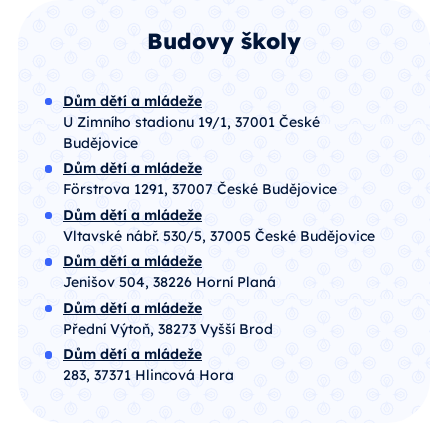
Budovy školy
Dům dětí a mládeže
U Zimního stadionu 19/1, 37001 České
Budějovice
Dům dětí a mládeže
Förstrova 1291, 37007 České Budějovice
Dům dětí a mládeže
Vltavské nábř. 530/5, 37005 České Budějovice
Dům dětí a mládeže
Jenišov 504, 38226 Horní Planá
Dům dětí a mládeže
Přední Výtoň, 38273 Vyšší Brod
Dům dětí a mládeže
283, 37371 Hlincová Hora