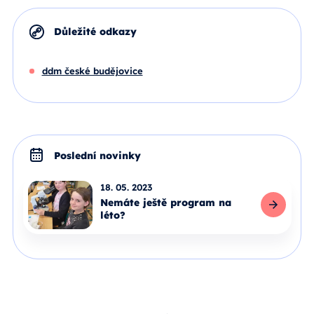
Důležité odkazy
ddm české budějovice
Poslední novinky
18. 05. 2023
Nemáte ještě program na
léto?
Celý článek