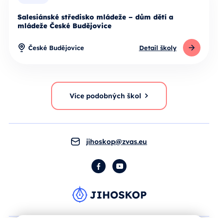
Salesiánské středisko mládeže – dům dětí a
mládeže České Budějovice
České Budějovice
Detail školy
Více podobných škol
jihoskop@zvas.eu
Facebook
YouTube