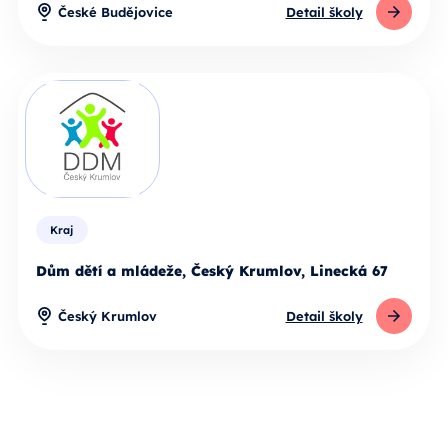
České Budějovice
Detail školy
Kraj
Dům dětí a mládeže, Český Krumlov, Linecká 67
Český Krumlov
Detail školy