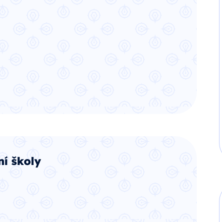
í školy