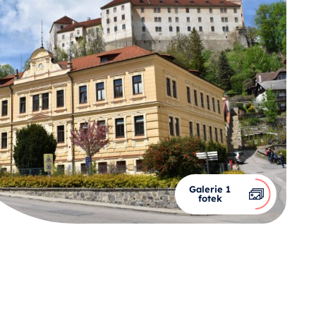
Galerie 1
fotek