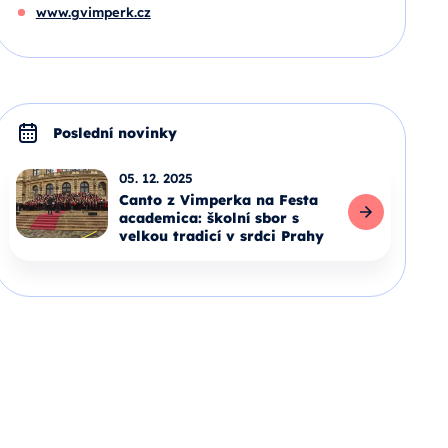
www.gvimperk.cz
Poslední novinky
05. 12. 2025
Canto z Vimperka na Festa
academica: školní sbor s
velkou tradicí v srdci Prahy
Celý článek