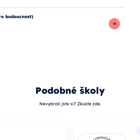
Zobrazit více
pro budoucnost)
Zobrazit více
Podobné školy
Nevybrali jste si? Zkuste zde.