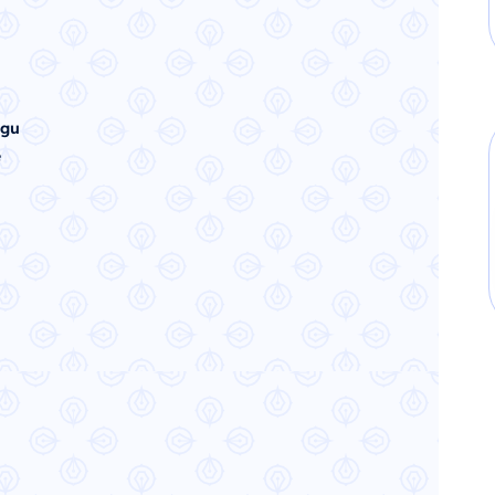
ngu
e