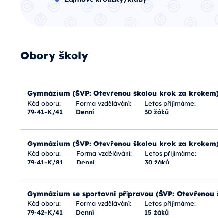
Obory školy
Gymnázium (ŠVP: Otevřenou školou krok za krokem
Kód oboru:
Forma vzdělávání:
Letos přijímáme:
79-41-K/41
Denní
30 žáků
Gymnázium (ŠVP: Otevřenou školou krok za krokem
Kód oboru:
Forma vzdělávání:
Letos přijímáme:
79-41-K/81
Denní
30 žáků
Gymnázium se sportovní přípravou (ŠVP: Otevřenou 
Kód oboru:
Forma vzdělávání:
Letos přijímáme:
79-42-K/41
Denní
15 žáků