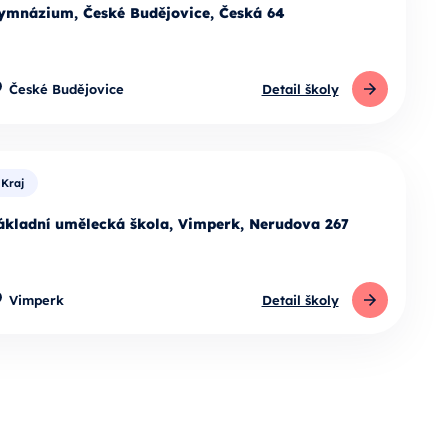
ymnázium, České Budějovice, Česká 64
České Budějovice
Detail školy
Kraj
ákladní umělecká škola, Vimperk, Nerudova 267
Vimperk
Detail školy