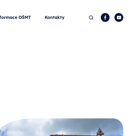
Hledat
Facebook
YouTu
formace OŠMT
Kontakty