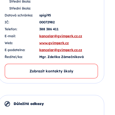
Střední škola:
Střední škola:
Datová schránka:
spigi95
IČ:
00072982
Telefon:
388 386 411
E-mail:
kancelar@gvimperk.cz.cz
Web:
www.gvimperk.cz
E-podatelna:
kancelar@gvimperk.cz.cz
Ředitel/ka:
Mgr. Zdeňka Zámečníková
Zobrazit kontakty školy
Důležité odkazy