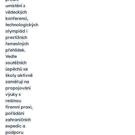
umístění z
vědeckých
konferencí,
technologických
olympiád i
prestižních
řemeslných
přehlídek.
Vedle
soutěžních
úspěchů se
školy aktivně
zaměřují na
propojování
výuky s
reálnou
firemní praxí,
pořádání
zahraničních
expedic a
podporu